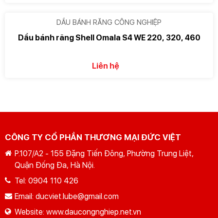
DẦU BÁNH RĂNG CÔNG NGHIỆP
Dầu bánh răng Shell Omala S4 WE 220, 320, 460
Liên hệ
CÔNG TY CỔ PHẦN THƯƠNG MẠI ĐỨC VIỆT
P.107/A2 - 155 Đặng Tiến Đông, Phường Trung Liệt,
Quận Đống Đa, Hà Nội.
Tel:
0904 110 426
Email:
ducviet.lube@gmail.com
Website:
www.daucongnghiep.net.vn