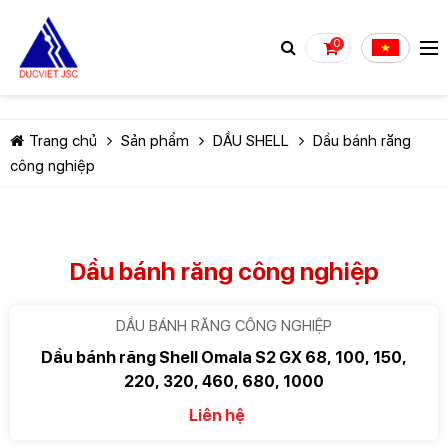
0
Trang chủ
Sản phẩm
DẦU SHELL
Dầu bánh răng
công nghiệp
TIẾP TỤC MUA HÀNG
Dầu bánh răng công nghiệp
DẦU BÁNH RĂNG CÔNG NGHIỆP
Dầu bánh răng Shell Omala S2 GX 68, 100, 150,
220, 320, 460, 680, 1000
Liên hệ