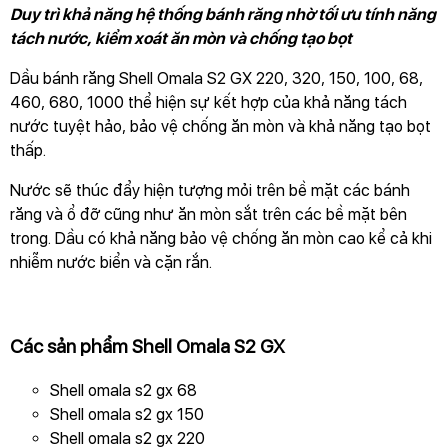
Duy trì khả năng hệ thống bánh răng nhờ tối ưu tính năng
tách nước, kiểm xoát ăn mòn và chống tạo bọt
GỬI THÔNG TIN ĐỂ CHÚNG TÔI TƯ VẤN
CHO BẠN
Dầu bánh răng Shell Omala S2 GX 220, 320, 150, 100, 68,
460, 680, 1000 thể hiện sự kết hợp của khả năng tách
nước tuyệt hảo, bảo vệ chống ăn mòn và khả năng tạo bọt
thấp.
Nước sẽ thúc đẩy hiện tượng mỏi trên bề mặt các bánh
răng và ổ đỡ cũng như ăn mòn sắt trên các bề mặt bên
trong. Dầu có khả năng bảo vệ chống ăn mòn cao kể cả khi
nhiễm nước biển và cặn rắn.
Các sản phẩm Shell Omala S2 GX
Shell omala s2 gx 68
Shell omala s2 gx 150
Shell omala s2 gx 220