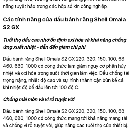
năng tuyệt hảo trong các hộp số kín công nghiệp.
Các tính năng của dầu bánh răng Shell Omala
S2 GX
Tuổi thọ dầu cao nhờ ổn định oxi hóa và khả năng chống
ứng xuất nhiệt - dẫn đến giảm chi phí
Dầu bánh răng Shell Omala S2 GX 220, 320, 150, 100, 68,
460, 680, 1000 có công thức làm giảm nguy cơ phân hủy
nhiệt và oxi hóa trong suốt thời gian làm việc. Dầu chống tải
trọng nặng, nhiệt độ cao và sự hình thành cặn bùn kể cả
khi nhiệt độ bể dầu lên tới 100 độ C.
Chống mài mòn và vi rỗ tuyệt vời
Dầu bánh răng Shell Omala S2 GX 220, 320, 150, 100, 68,
460, 680, 1000 có công thức mang tới khả năng mang tải
và chống vi rỗ tuyệt vời, giúp nâng cao tuổi thọ của thiết bị.