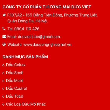
CÔNG TY CỔ PHẦN THƯƠNG MẠI ĐỨC VIỆT
P.107/A2 - 155 Đặng Tiến Đông, Phường Trung Liệt,
Quận Đống Đa, Hà Nội.
Tel:
0904 110 426
Email:
ducviet.lube@gmail.com
Website:
www.daucongnghiep.net.vn
DANH MỤC SẢN PHẨM
Dầu Caltex
Dầu Shell
Dầu Mobil
Dầu Castrol
Dầu Total
Các Loại Dầu Mỡ Khác