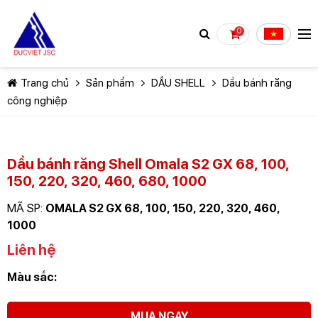
0
Trang chủ
Sản phẩm
DẦU SHELL
Dầu bánh răng
công nghiệp
Dầu bánh răng Shell Omala S2 GX 68, 100,
150, 220, 320, 460, 680, 1000
TIẾP TỤC MUA HÀNG
MÃ SP:
OMALA S2 GX 68, 100, 150, 220, 320, 460,
1000
Liên hệ
Màu sắc:
MUA NGAY