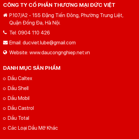
CÔNG TY CỔ PHẦN THƯƠNG MẠI ĐỨC VIỆT
P.107/A2 - 155 Đặng Tiến Đông, Phường Trung Liệt,
Quận Đống Đa, Hà Nội.
Tel:
0904 110 426
Email:
ducviet.lube@gmail.com
Website:
www.daucongnghiep.net.vn
DANH MỤC SẢN PHẨM
Dầu Caltex
Dầu Shell
Dầu Mobil
Dầu Castrol
Dầu Total
Các Loại Dầu Mỡ Khác