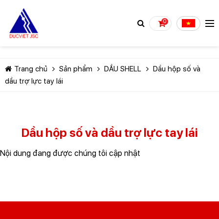
0
Trang chủ
Sản phẩm
DẦU SHELL
Dầu hộp số và
dầu trợ lực tay lái
TIẾP TỤC MUA HÀNG
Dầu hộp số và dầu trợ lực tay lái
Nội dung đang được chúng tôi cập nhật