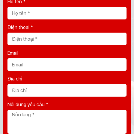
Họ tên *
Điện thoại *
Email
Địa chỉ
Nội dung yêu cầu *