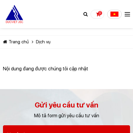
0
Trang chủ
Dịch vụ
Nội dung đang được chúng tôi cập nhật
TIẾP TỤC MUA HÀNG
Gửi yêu cầu tư vấn
Mô tả form gửi yêu cầu tư vấn