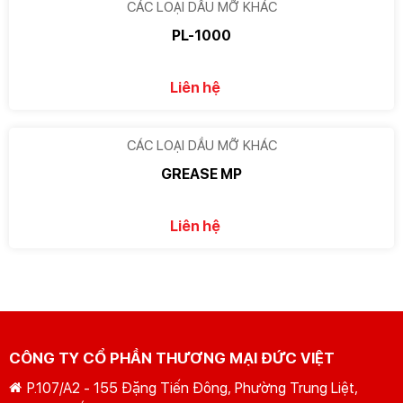
CÁC LOẠI DẦU MỠ KHÁC
PL-1000
Liên hệ
CÁC LOẠI DẦU MỠ KHÁC
GREASE MP
Liên hệ
CÔNG TY CỔ PHẦN THƯƠNG MẠI ĐỨC VIỆT
P.107/A2 - 155 Đặng Tiến Đông, Phường Trung Liệt,