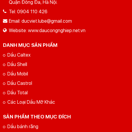
Quận Đống Đa, Hà Nội.
Tel:
0904 110 426
Email:
ducviet.lube@gmail.com
Website:
www.daucongnghiep.net.vn
DANH MỤC SẢN PHẨM
Dầu Caltex
Dầu Shell
Dầu Mobil
Dầu Castrol
Dầu Total
Các Loại Dầu Mỡ Khác
SẢN PHẨM THEO MỤC ĐÍCH
Dầu bánh răng