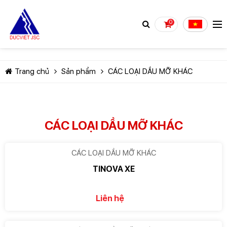
0
Trang chủ
Sản phẩm
CÁC LOẠI DẦU MỠ KHÁC
CÁC LOẠI DẦU MỠ KHÁC
TIẾP TỤC MUA HÀNG
CÁC LOẠI DẦU MỠ KHÁC
TINOVA XE
Liên hệ