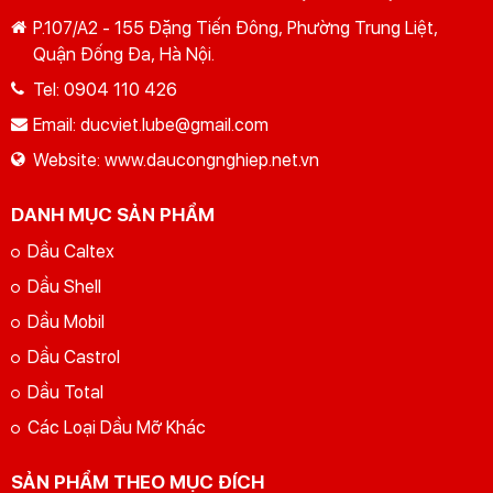
P.107/A2 - 155 Đặng Tiến Đông, Phường Trung Liệt,
Quận Đống Đa, Hà Nội.
Tel:
0904 110 426
Email:
ducviet.lube@gmail.com
Website:
www.daucongnghiep.net.vn
DANH MỤC SẢN PHẨM
Dầu Caltex
Dầu Shell
Dầu Mobil
Dầu Castrol
Dầu Total
Các Loại Dầu Mỡ Khác
SẢN PHẨM THEO MỤC ĐÍCH