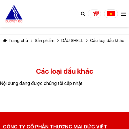
0
Trang chủ
Sản phẩm
DẦU SHELL
Các loại dầu khác
Các loại dầu khác
TIẾP TỤC MUA HÀNG
Nội dung đang được chúng tôi cập nhật
CÔNG TY CỔ PHẦN THƯƠNG MẠI ĐỨC VIỆT