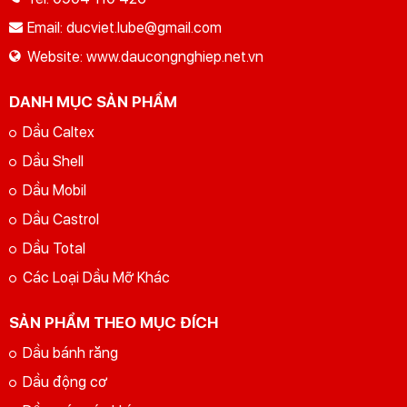
Email:
ducviet.lube@gmail.com
Website:
www.daucongnghiep.net.vn
DANH MỤC SẢN PHẨM
Dầu Caltex
Dầu Shell
Dầu Mobil
Dầu Castrol
Dầu Total
Các Loại Dầu Mỡ Khác
SẢN PHẨM THEO MỤC ĐÍCH
Dầu bánh răng
Dầu động cơ