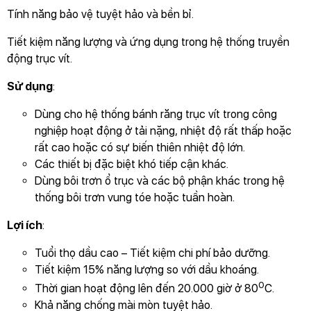
Tính năng bảo vệ tuyệt hảo và bền bỉ.
Tiết kiệm năng lượng và ứng dụng trong hệ thống truyền
động trục vít.
Sử dụng
:
Dùng cho hệ thống bánh răng trục vít trong công
nghiệp hoạt động ở tải nặng, nhiệt độ rất thấp hoặc
rất cao hoặc có sự biến thiên nhiệt độ lớn.
Các thiết bị đặc biệt khó tiếp cận khác.
Dùng bôi trơn ổ trục và các bộ phận khác trong hệ
thống bôi trơn vung tóe hoặc tuần hoàn.
Lợi ích
:
Tuổi thọ dầu cao – Tiết kiệm chi phí bảo dưỡng.
Tiết kiệm 15% năng lượng so với dầu khoáng.
0
Thời gian hoạt động lên đến 20.000 giờ ở 80
C.
Khả năng chống mài mòn tuyệt hảo.
GỬI THÔNG TIN ĐỂ CHÚNG TÔI TƯ VẤN