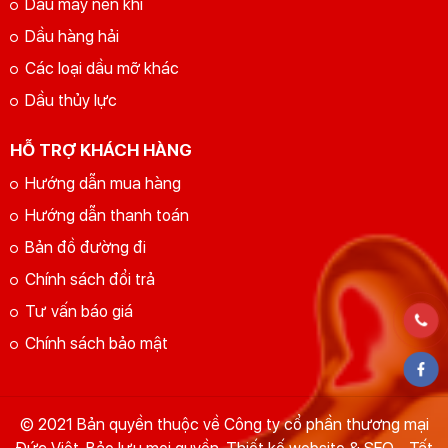
Dầu máy nén khí
Dầu hàng hải
Các loại dầu mỡ khác
Dầu thủy lực
HỖ TRỢ KHÁCH HÀNG
Hướng dẫn mua hàng
Hướng dẫn thanh toán
Bản đồ đường đi
Chính sách đổi trả
Tư vấn báo giá
Chính sách bảo mật
© 2021 Bản quyền thuộc về Công ty cổ phần thương mại