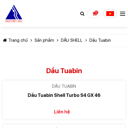
0
Trang chủ
Sản phẩm
DẦU SHELL
Dầu Tuabin
Dầu Tuabin
TIẾP TỤC MUA HÀNG
DẦU TUABIN
Dầu Tuabin Shell Turbo S4 GX 46
Liên hệ