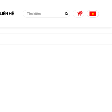
0
LIÊN HỆ
 TỤC MUA HÀNG