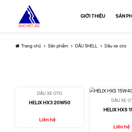
GIỚI THIỆU
SẢN P
Trang chủ
Sản phẩm
DẦU SHELL
Dầu xe oto
DẦU XE OTO
DẦU XE O
HELIX HX3 20W50
HELIX HXS 
Liên hệ
Liên hệ