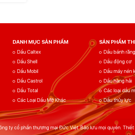
DANH MỤC SẢN PHẨM
SẢN PHẨM TH
Dầu Caltex
Dầu bánh răn
Dầu Shell
Dầu động cơ
Dầu Mobil
Dầu máy nén k
Dầu Castrol
Dầu hàng hải
Dầu Total
Các loại dầu 
Các Loại Dầu Mỡ Khác
Dầu thủy lực
ng ty cổ phần thương mại Đức Việt. Bảo lưu mọi quyền. Thiết