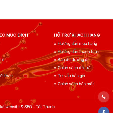
EO MỤC ĐÍCH
HỖ TRỢ KHÁCH HÀNG
g
Hướng dẫn mua hàng
Hướng dẫn thanh toán
hí
Bản đồ đường đi
Chính sách đổi trả
mỡ khác
Tư vấn báo giá
Chính sách bảo mật
 kế website & SEO - Tất Thành