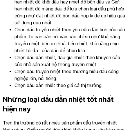
hạn nhiệt độ khối dầu hay nhiệt độ bồn dầu và Giới
hạn nhiệt độ màng dầu để lựa chọn loại dầu phù hợp
cũng như đặt nhiệt độ bồn dầu hợp lý để có hiệu quả
sử dụng cao nhất.
Chọn dầu truyền nhiệt theo yêu cầu đặc tính của sản
phẩm. Ta cần căn cứ vào các chỉ số như khả năng
truyền nhiệt, bền oxi hoá, bền nhiệt, khả năng chịu
nhiệt tối đa... của dầu để chọn lựa.
Chọn dầu dẫn nhiệt, dầu gia nhiệt theo khuyến cáo
của nhà sản xuất hệ thống truyền nhiệt.
Chọn dầu truyền nhiệt theo thương hiệu dầu công
nghiệp lớn, nổi tiếng.
Chọn dầu dẫn nhiệt theo giá cả thị trường
Những loại dầu dẫn nhiệt tốt nhất
hiện nay
Trên thị trường có rất nhiều sản phẩm dầu truyền nhiệt
khác nhau. Khiến người dùng khó khăn trong việc lựa chọn