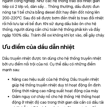
ngành công nghiệp. Như các hệ thống trao đổi nhiệt gián
tiếp có 2 lớp vỏ, dàn sấy…. Thông thường, dầu được đun
nóng tại 1 bể chứa bằng diesel đốt hay điện đốt nóng lên
200-220°C. Sau đó sẽ được bơm đến thiết bị trao đổi nhiệt
rồi hồi lưu lại về bể đun. Khi sử dụng dầu bảo ôn cho hệ
thống, người dùng cần chú toàn hệ thống phải kín và đầy
ngập 100% dầu. Tránh để oxi không khí lọt vào, dễ gây cháy.
Ưu điểm của dầu dẫn nhiệt
Dầu truyền nhiệt được tin dùng cho hệ thống truyền nhiệt
bởi ưu điểm nổi trội của nó. Cụ thể dầu có những điểm
mạnh sau:
Nâng cao hiệu suất của hệ thống: Dầu truyền nhiệt
giúp hệ thống truyền nhiệt duy trì hoạt động ổn định.
Đồng thời nâng cao năng suất hoạt động của máy.
Giảm nguy cơ cháy nổ cho hệ thống: Hệ thống hoạt
động ở nhiệt độ cao trong thời gian dài cần có dầu tải