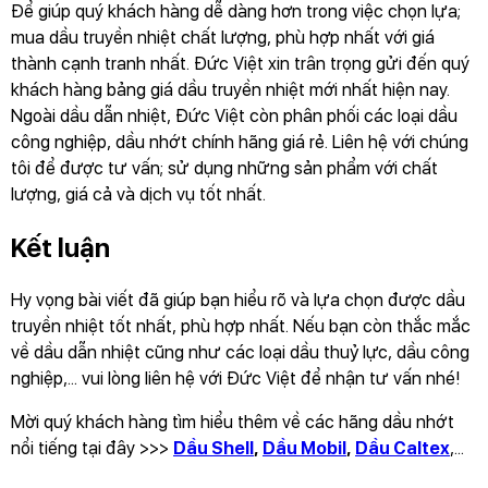
Để giúp quý khách hàng dễ dàng hơn trong việc chọn lựa;
mua dầu truyền nhiệt chất lượng, phù hợp nhất với giá
thành cạnh tranh nhất. Đức Việt xin trân trọng gửi đến quý
khách hàng bảng giá dầu truyền nhiệt mới nhất hiện nay.
Ngoài dầu dẫn nhiệt, Đức Việt còn phân phối các loại dầu
công nghiệp, dầu nhớt chính hãng giá rẻ. Liên hệ với chúng
tôi để được tư vấn; sử dụng những sản phẩm với chất
lượng, giá cả và dịch vụ tốt nhất.
Kết luận
Hy vọng bài viết đã giúp bạn hiểu rõ và lựa chọn được dầu
truyền nhiệt tốt nhất, phù hợp nhất. Nếu bạn còn thắc mắc
về dầu dẫn nhiệt cũng như các loại dầu thuỷ lực, dầu công
nghiệp,... vui lòng liên hệ với Đức Việt để nhận tư vấn nhé!
Mời quý khách hàng tìm hiểu thêm về các hãng dầu nhớt
nổi tiếng tại đây >>>
Dầu Shell
,
Dầu Mobil
,
Dầu Caltex
,...