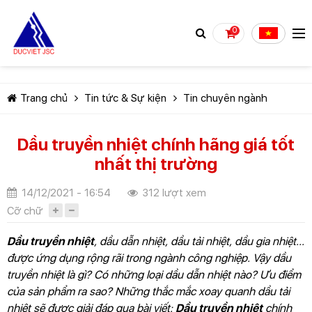
0
Trang chủ
Tin tức & Sự kiện
Tin chuyên ngành
Dầu truyền nhiệt chính hãng giá tốt
nhất thị trường
TIẾP TỤC MUA HÀNG
14/12/2021 - 16:54
312 lượt xem
Cỡ chữ
Dầu truyền nhiệt
, dầu dẫn nhiệt, dầu tải nhiệt, dầu gia nhiệt...
được ứng dụng rộng rãi trong ngành công nghiệp. Vậy dầu
truyền nhiệt là gì? Có những loại dầu dẫn nhiệt nào? Ưu điểm
của sản phẩm ra sao? Những thắc mắc xoay quanh dầu tải
nhiệt sẽ được giải đáp qua bài viết:
Dầu truyền nhiệt
chính