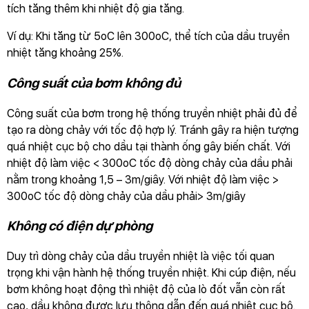
tích tăng thêm khi nhiệt độ gia tăng.
Ví dụ: Khi tăng từ 5oC lên 300oC, thể tích của dầu truyền
nhiệt tăng khoảng 25%.
Công suất của bơm không đủ
Công suất của bơm trong hệ thống truyền nhiệt phải đủ để
tạo ra dòng chảy với tốc độ hợp lý. Tránh gây ra hiện tượng
quá nhiệt cục bộ cho dầu tại thành ống gây biến chất. Với
nhiệt độ làm việc < 300oC tốc độ dòng chảy của dầu phải
nằm trong khoảng 1,5 – 3m/giây. Với nhiệt độ làm việc >
300oC tốc độ dòng chảy của dầu phải> 3m/giây
Không có điện dự phòng
Duy trì dòng chảy của dầu truyền nhiệt là việc tối quan
trọng khi vận hành hệ thống truyền nhiệt. Khi cúp điện, nếu
bơm không hoạt động thì nhiệt độ của lò đốt vẫn còn rất
cao, dầu không được lưu thông dẫn đến quá nhiệt cục bộ.