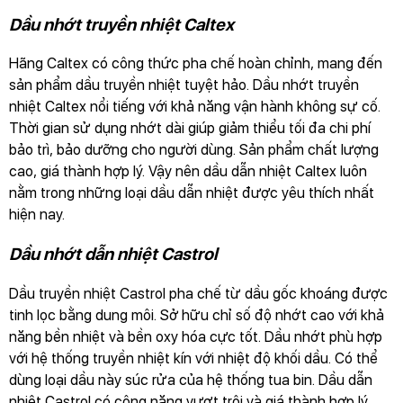
Dầu nhớt truyền nhiệt Caltex
Hãng Caltex có công thức pha chế hoàn chỉnh, mang đến
sản phẩm dầu truyền nhiệt tuyệt hảo. Dầu nhớt truyền
nhiệt Caltex nổi tiếng với khả năng vận hành không sự cố.
Thời gian sử dụng nhớt dài giúp giảm thiểu tối đa chi phí
bảo trì, bảo dưỡng cho người dùng. Sản phẩm chất lượng
cao, giá thành hợp lý. Vậy nên dầu dẫn nhiệt Caltex luôn
nằm trong những loại dầu dẫn nhiệt được yêu thích nhất
hiện nay.
Dầu nhớt dẫn nhiệt Castrol
Dầu truyền nhiệt Castrol pha chế từ dầu gốc khoáng được
tinh lọc bằng dung môi. Sở hữu chỉ số độ nhớt cao với khả
năng bền nhiệt và bền oxy hóa cực tốt. Dầu nhớt phù hợp
với hệ thống truyền nhiệt kín với nhiệt độ khối dầu. Có thể
dùng loại dầu này súc rửa của hệ thống tua bin. Dầu dẫn
nhiệt Castrol có công năng vượt trội và giá thành hợp lý,