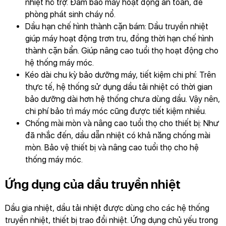
nhiệt hỗ trợ. Đảm bảo máy hoạt động an toàn, đề
phòng phát sinh cháy nổ.
Dầu hạn chế hình thành cặn bám: Dầu truyền nhiệt
giúp máy hoạt động trơn tru, đồng thời hạn chế hình
thành cặn bẩn. Giúp nâng cao tuổi thọ hoạt động cho
hệ thống máy móc.
Kéo dài chu kỳ bảo dưỡng máy, tiết kiệm chi phí: Trên
thực tế, hệ thống sử dụng dầu tải nhiệt có thời gian
bảo dưỡng dài hơn hệ thống chưa dùng dầu. Vậy nên,
chi phí bảo trì máy móc cũng được tiết kiệm nhiều.
Chống mài mòn và nâng cao tuổi thọ cho thiết bị: Như
đã nhắc đến, dầu dẫn nhiệt có khả năng chống mài
mòn. Bảo vệ thiết bị và nâng cao tuổi thọ cho hệ
thống máy móc.
Ứng dụng của dầu truyền nhiệt
Dầu gia nhiệt, dầu tải nhiệt được dùng cho các hệ thống
truyền nhiệt, thiết bị trao đổi nhiệt. Ứng dụng chủ yếu trong