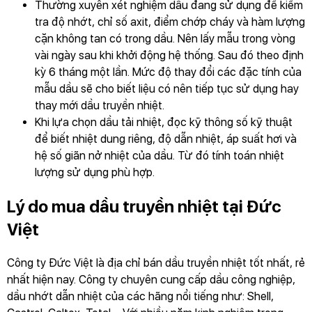
Thường xuyên xét nghiệm dầu đang sử dụng để kiểm
tra độ nhớt, chỉ số axit, điểm chớp cháy và hàm lượng
cặn không tan có trong dầu. Nên lấy mẫu trong vòng
vài ngày sau khi khởi động hệ thống. Sau đó theo định
kỳ 6 tháng một lần. Mức độ thay đổi các đặc tính của
mẫu dầu sẽ cho biết liệu có nên tiếp tục sử dụng hay
thay mới dầu truyền nhiệt.
Khi lựa chọn dầu tải nhiệt, đọc kỹ thông số kỹ thuật
để biết nhiệt dung riêng, độ dẫn nhiệt, áp suất hơi và
hệ số giãn nở nhiệt của dầu. Từ đó tính toán nhiệt
lượng sử dụng phù hợp.
Lý do mua dầu truyền nhiệt tại Đức
Việt
Công ty Đức Việt là địa chỉ bán dầu truyền nhiệt tốt nhất, rẻ
nhất hiện nay. Công ty chuyên cung cấp dầu công nghiệp,
dầu nhớt dẫn nhiệt của các hãng nổi tiếng như: Shell,