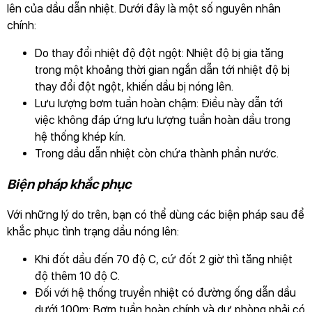
lên của dầu dẫn nhiệt. Dưới đây là một số nguyên nhân
chính:
Do thay đổi nhiệt độ đột ngột: Nhiệt độ bị gia tăng
trong một khoảng thời gian ngắn dẫn tới nhiệt độ bị
thay đổi đột ngột, khiến dầu bị nóng lên.
Lưu lượng bơm tuần hoàn chậm: Điều này dẫn tới
việc không đáp ứng lưu lượng tuần hoàn dầu trong
hệ thống khép kín.
Trong dầu dẫn nhiệt còn chứa thành phần nước.
Biện pháp khắc phục
Với những lý do trên, bạn có thể dùng các biện pháp sau để
khắc phục tình trạng dầu nóng lên:
Khi đốt dầu đến 70 độ C, cứ đốt 2 giờ thì tăng nhiệt
độ thêm 10 độ C.
Đối với hệ thống truyền nhiệt có đường ống dẫn dầu
dưới 100m: Bơm tuần hoàn chính và dự phòng phải có