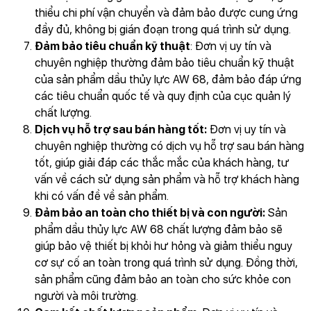
thiểu chi phí vận chuyển và đảm bảo được cung ứng
đầy đủ, không bị gián đoạn trong quá trình sử dụng.
Đảm bảo tiêu chuẩn kỹ thuật
: Đơn vị uy tín và
chuyên nghiệp thường đảm bảo tiêu chuẩn kỹ thuật
của sản phẩm dầu thủy lực AW 68, đảm bảo đáp ứng
các tiêu chuẩn quốc tế và quy định của cục quản lý
chất lượng.
Dịch vụ hỗ trợ sau bán hàng tốt:
Đơn vị uy tín và
chuyên nghiệp thường có dịch vụ hỗ trợ sau bán hàng
tốt, giúp giải đáp các thắc mắc của khách hàng, tư
vấn về cách sử dụng sản phẩm và hỗ trợ khách hàng
khi có vấn đề về sản phẩm.
Đảm bảo an toàn cho thiết bị và con người:
Sản
phẩm dầu thủy lực AW 68 chất lượng đảm bảo sẽ
giúp bảo vệ thiết bị khỏi hư hỏng và giảm thiểu nguy
cơ sự cố an toàn trong quá trình sử dụng. Đồng thời,
sản phẩm cũng đảm bảo an toàn cho sức khỏe con
người và môi trường.