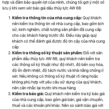
hợp và đảm bảo quyền lợi của mình, chúng tôi gợi ý một số
lưu ý khi xem xét báo giá dầu thủy lực AW 68:
Kiểm tra thông tin của nhà cung cấp:
Quý khách
nên kiểm tra thông tin về nhà cung cấp, bao gồm lịch
sử, kinh nghiệm, chất lượng sản phẩm đã cung cấp
cho các khách hàng trước đó. Điều này giúp quý
khách có thể đánh giá được độ tin cậy của nhà cung
cấp.
Kiểm tra thông số kỹ thuật sản phẩm:
Đối với sản
phẩm dầu thủy lực AW 68, quý khách nên kiểm tra
các thông số kỹ thuật như độ nhớt, độ bền oxy hóa,
độ ổn định nhiệt, độ tách nước và khả năng chống rỉ
sét. Nếu không có thông số kỹ thuật rõ ràng hoặc
không phù hợp với yêu cầu sử dụng của quý khách,
nên cân nhắc lại trước khi mua hàng.
Kiểm tra báo giá:
Quý khách nên kiểm tra kỹ báo giá
của nhà cung cấp, bao gồm giá bán, giá vận chuyển,
thuế và các khoản phí khác. Nên so sánh báo giá với