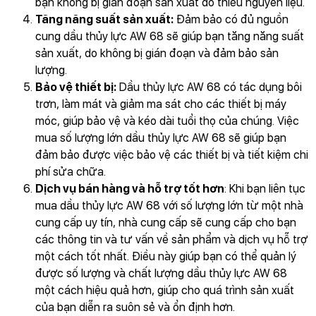
bạn không bị gián đoạn sản xuất do thiếu nguyên liệu.
Tăng năng suất sản xuất:
Đảm bảo có đủ nguồn
cung dầu thủy lực AW 68 sẽ giúp bạn tăng năng suất
sản xuất, do không bị gián đoạn và đảm bảo sản
lượng.
Bảo vệ thiết bị:
Dầu thủy lực AW 68 có tác dụng bôi
trơn, làm mát và giảm ma sát cho các thiết bị máy
móc, giúp bảo vệ và kéo dài tuổi thọ của chúng. Việc
mua số lượng lớn dầu thủy lực AW 68 sẽ giúp bạn
đảm bảo được việc bảo vệ các thiết bị và tiết kiệm chi
phí sửa chữa.
Dịch vụ bán hàng và hỗ trợ tốt hơn
: Khi bạn liên tục
mua dầu thủy lực AW 68 với số lượng lớn từ một nhà
cung cấp uy tín, nhà cung cấp sẽ cung cấp cho bạn
các thông tin và tư vấn về sản phẩm và dịch vụ hỗ trợ
một cách tốt nhất. Điều này giúp bạn có thể quản lý
được số lượng và chất lượng dầu thủy lực AW 68
một cách hiệu quả hơn, giúp cho quá trình sản xuất
của bạn diễn ra suôn sẻ và ổn định hơn.