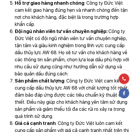
Hỗ trợ giao hàng nhanh chóng
: Công ty Đức Việt
cam kết giao hàng đúng hẹn và nhanh chóng đến tận
nơi cho khách hàng, đặc biệt là trong trường hợp
khẩn cấp.
Đội ngũ nhân viên tư vấn chuyên nghiệp:
Công ty
Đức Việt có đội ngũ nhân viên tư vấn chuyên nghiệp,
tận tâm và giàu kinh nghiệm trong lĩnh vực cung cấp
dầu thủy lực AW 68. Họ sẽ tư vấn cho khách hàng về
các thông tin sản phẩm, chọn lựa loại dầu phù hợp với
nhu cầu sử dụng cũng như hướng dẫn sử dụng và
bảo quản dầu đúng cách.
Sản phẩm chất lượng
: Công ty Đức Việt cam kết
cung cấp dầu thủy lực AW 68 với chất lượng tốt nhất,
đảm bảo đáp ứng được các tiêu chuẩn kỹ thuật cần
thiết. Điều này giúp cho khách hàng yên tâm sử dụng
sản phẩm và giảm thiểu tối đa các rủi ro xảy ra trong
quá trình sử dụng.
Giá cả cạnh tranh
: Công ty Đức Việt luôn cam kết
cung cấp sản phẩm với giá cả cạnh tranh nhất trên thị