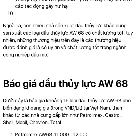
các tác động gây hư hại
…
Ngoài ra, còn nhiều nhà sản xuất dầu thủy lực khác cũng
sản xuất các loại dầu thủy lực AW 68 có chất lượng tốt, tuy
nhiên, những thương hiệu trên đây là các thương hiệu
được đánh giá là có uy tín và chất lượng tốt trong ngành
công nghiệp dầu mỡ.
Báo giá dầu thủy lực AW 68
Dưới đây là báo giá khoảng 16 loại dầu thủy lực AW 68 phổ
biến dạng khoảng giá (trong VND/Lít) tại Việt Nam, tham
khảo từ các nhà cung cấp lớn như Petrolimex, Castrol,
Shell, Mobil, Chevron, Total:
Petrolimex AW68: 11,000 - 12,000