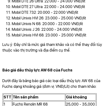
Mobil DTE 26 Ultra: 22.000 - 24.000 VNĐ/lít
Mobil DTE 27 Ultra: 22.000 - 24.000 VNĐ/lít
Mobil DTE 732: 20.000 - 22.000 VNĐ/lít
Mobil Univis HVI 26: 23.000 - 25.000 VNĐ/lít
Mobil Univis N 68: 20.000 - 22.000 VNĐ/lít
Mobil Univis J 26: 22.000 - 24.000 VNĐ/lít
Mobil Univis HVI 68: 23.000 - 25.000 VNĐ/lít
Lưu ý: Đây chỉ là mức giá tham khảo và có thể thay đổi tùy
thuộc vào thị trường và địa điểm cụ thể.
Báo giá dầu thủy lực AW 68 của Fuchs
Dưới đây là bảng báo giá các loại dầu thủy lực AW 68 của
Fuchs dạng khoảng giá (đơn vị: VNĐ/Lít) cho tham khảo:
STT
Tên sản phẩm
Giá khoảng
1
Fuchs Renolin MR 68
25,000 - 35,000