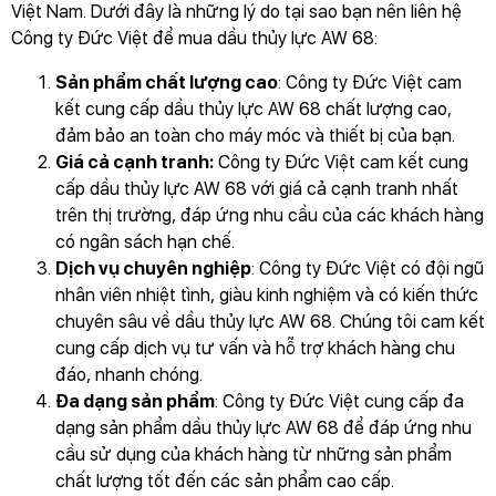
Việt Nam. Dưới đây là những lý do tại sao bạn nên liên hệ
Công ty Đức Việt để mua dầu thủy lực AW 68:
Sản phẩm chất lượng cao
: Công ty Đức Việt cam
kết cung cấp dầu thủy lực AW 68 chất lượng cao,
đảm bảo an toàn cho máy móc và thiết bị của bạn.
Giá cả cạnh tranh:
Công ty Đức Việt cam kết cung
cấp dầu thủy lực AW 68 với giá cả cạnh tranh nhất
trên thị trường, đáp ứng nhu cầu của các khách hàng
có ngân sách hạn chế.
Dịch vụ chuyên nghiệp
: Công ty Đức Việt có đội ngũ
nhân viên nhiệt tình, giàu kinh nghiệm và có kiến thức
chuyên sâu về dầu thủy lực AW 68. Chúng tôi cam kết
cung cấp dịch vụ tư vấn và hỗ trợ khách hàng chu
đáo, nhanh chóng.
Đa dạng sản phẩm
: Công ty Đức Việt cung cấp đa
dạng sản phẩm dầu thủy lực AW 68 để đáp ứng nhu
cầu sử dụng của khách hàng từ những sản phẩm
chất lượng tốt đến các sản phẩm cao cấp.