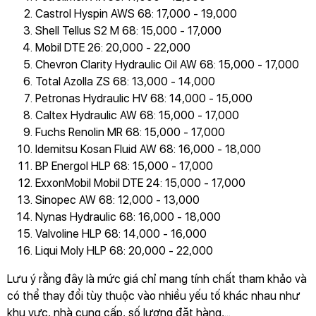
Castrol Hyspin AWS 68: 17,000 - 19,000
Shell Tellus S2 M 68: 15,000 - 17,000
Mobil DTE 26: 20,000 - 22,000
Chevron Clarity Hydraulic Oil AW 68: 15,000 - 17,000
Total Azolla ZS 68: 13,000 - 14,000
Petronas Hydraulic HV 68: 14,000 - 15,000
Caltex Hydraulic AW 68: 15,000 - 17,000
Fuchs Renolin MR 68: 15,000 - 17,000
Idemitsu Kosan Fluid AW 68: 16,000 - 18,000
BP Energol HLP 68: 15,000 - 17,000
ExxonMobil Mobil DTE 24: 15,000 - 17,000
Sinopec AW 68: 12,000 - 13,000
Nynas Hydraulic 68: 16,000 - 18,000
Valvoline HLP 68: 14,000 - 16,000
Liqui Moly HLP 68: 20,000 - 22,000
Lưu ý rằng đây là mức giá chỉ mang tính chất tham khảo và
có thể thay đổi tùy thuộc vào nhiều yếu tố khác nhau như
khu vực, nhà cung cấp, số lượng đặt hàng,...