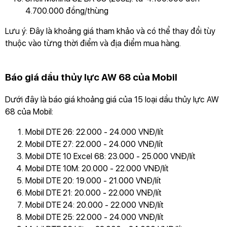
4.700.000 đồng/thùng
Lưu ý: Đây là khoảng giá tham khảo và có thể thay đổi tùy
thuộc vào từng thời điểm và địa điểm mua hàng.
Báo giá dầu thủy lực AW 68 của Mobil
Dưới đây là báo giá khoảng giá của 15 loại dầu thủy lực AW
68 của Mobil:
Mobil DTE 26: 22.000 - 24.000 VNĐ/lít
Mobil DTE 27: 22.000 - 24.000 VNĐ/lít
Mobil DTE 10 Excel 68: 23.000 - 25.000 VNĐ/lít
Mobil DTE 10M: 20.000 - 22.000 VNĐ/lít
Mobil DTE 20: 19.000 - 21.000 VNĐ/lít
Mobil DTE 21: 20.000 - 22.000 VNĐ/lít
Mobil DTE 24: 20.000 - 22.000 VNĐ/lít
Mobil DTE 25: 22.000 - 24.000 VNĐ/lít