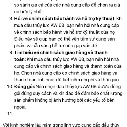
so sánh giá cả của các nhà cung cấp để chọn ra giá
cả hợp lý nhất.
Hỏi về chính sách bảo hành và hỗ trợ kỹ thuật
: Khi
mua dầu thủy lực AW 68, bạn nên hỏi nhà cung cấp
về chính sách bảo hành và hỗ trợ kỹ thuật của họ.
Điều này sẽ giúp bạn có thể yên tâm sử dụng sản
phẩm và sẵn sàng hỗ trợ nếu gặp vấn đề.
Tìm hiểu về chính sách giao hàng và thanh
toán:
Khi mua dầu thủy lực AW 68, bạn nên hỏi nhà
cung cấp về chính sách giao hàng và thanh toán của
họ. Chọn nhà cung cấp có chính sách giao hàng và
thanh toán linh hoạt để tiết kiệm chi phí và thời gian
Đóng gói:
Nên chọn dầu thủy lực AW 68 được đóng
gói đúng quy cách và kín đáo để đảm bảo chất lượng
sản phẩm không bị ảnh hưởng bởi các yếu tố bên
ngoài.
Với kinh nghiệm lâu năm trong lĩnh vực cung cấp dầu thủy