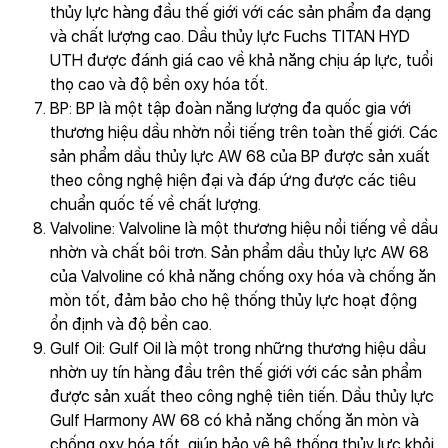
thủy lực hàng đầu thế giới với các sản phẩm đa dạng
và chất lượng cao. Dầu thủy lực Fuchs TITAN HYD
UTH được đánh giá cao về khả năng chịu áp lực, tuổi
thọ cao và độ bền oxy hóa tốt.
BP: BP là một tập đoàn năng lượng đa quốc gia với
thương hiệu dầu nhờn nổi tiếng trên toàn thế giới. Các
sản phẩm dầu thủy lực AW 68 của BP được sản xuất
theo công nghệ hiện đại và đáp ứng được các tiêu
chuẩn quốc tế về chất lượng.
Valvoline: Valvoline là một thương hiệu nổi tiếng về dầu
nhờn và chất bôi trơn. Sản phẩm dầu thủy lực AW 68
của Valvoline có khả năng chống oxy hóa và chống ăn
mòn tốt, đảm bảo cho hệ thống thủy lực hoạt động
ổn định và độ bền cao.
Gulf Oil: Gulf Oil là một trong những thương hiệu dầu
nhờn uy tín hàng đầu trên thế giới với các sản phẩm
được sản xuất theo công nghệ tiên tiến. Dầu thủy lực
Gulf Harmony AW 68 có khả năng chống ăn mòn và
chống oxy hóa tốt, giúp bảo vệ hệ thống thủy lực khỏi