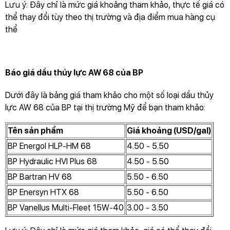
Lưu ý: Đây chỉ là mức giá khoảng tham khảo, thực tế giá có
thể thay đổi tùy theo thị trường và địa điểm mua hàng cụ
thể
Báo giá dầu thủy lực AW 68 của BP
Dưới đây là bảng giá tham khảo cho một số loại dầu thủy
lực AW 68 của BP tại thị trường Mỹ để bạn tham khảo:
Tên sản phẩm
Giá khoảng (USD/gal)
BP Energol HLP-HM 68
4.50 - 5.50
BP Hydraulic HVI Plus 68
4.50 - 5.50
BP Bartran HV 68
5.50 - 6.50
BP Enersyn HTX 68
5.50 - 6.50
BP Vanellus Multi-Fleet 15W-40
3.00 - 3.50