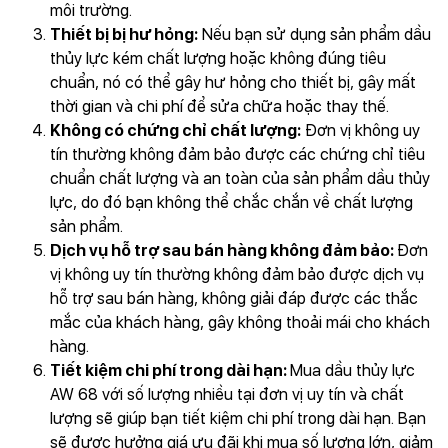
môi trường.
Thiết bị bị hư hỏng:
Nếu bạn sử dụng sản phẩm dầu
thủy lực kém chất lượng hoặc không đúng tiêu
chuẩn, nó có thể gây hư hỏng cho thiết bị, gây mất
thời gian và chi phí để sửa chữa hoặc thay thế.
Không có chứng chỉ chất lượng:
Đơn vị không uy
tín thường không đảm bảo được các chứng chỉ tiêu
chuẩn chất lượng và an toàn của sản phẩm dầu thủy
lực, do đó bạn không thể chắc chắn về chất lượng
sản phẩm.
Dịch vụ hỗ trợ sau bán hàng không đảm bảo:
Đơn
vị không uy tín thường không đảm bảo được dịch vụ
hỗ trợ sau bán hàng, không giải đáp được các thắc
mắc của khách hàng, gây không thoải mái cho khách
hàng.
Tiết kiệm chi phí trong dài hạn:
Mua dầu thủy lực
AW 68 với số lượng nhiều tại đơn vị uy tín và chất
lượng sẽ giúp bạn tiết kiệm chi phí trong dài hạn. Bạn
sẽ được hưởng giá ưu đãi khi mua số lượng lớn, giảm