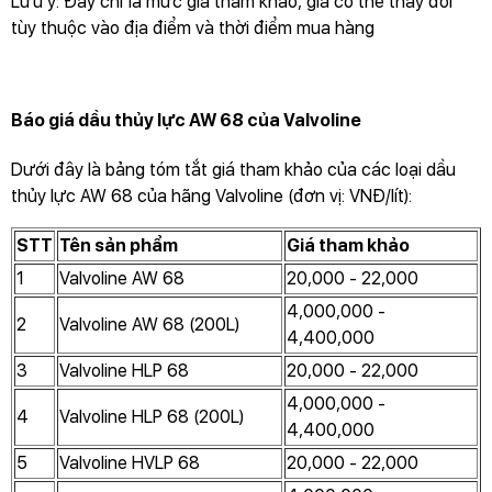
Lưu ý: Đây chỉ là mức giá tham khảo, giá có thể thay đổi
tùy thuộc vào địa điểm và thời điểm mua hàng
Báo giá dầu thủy lực AW 68 của Valvoline
Dưới đây là bảng tóm tắt giá tham khảo của các loại dầu
thủy lực AW 68 của hãng Valvoline (đơn vị: VNĐ/lít):
STT
Tên sản phẩm
Giá tham khảo
1
Valvoline AW 68
20,000 - 22,000
4,000,000 -
2
Valvoline AW 68 (200L)
4,400,000
3
Valvoline HLP 68
20,000 - 22,000
4,000,000 -
4
Valvoline HLP 68 (200L)
4,400,000
5
Valvoline HVLP 68
20,000 - 22,000