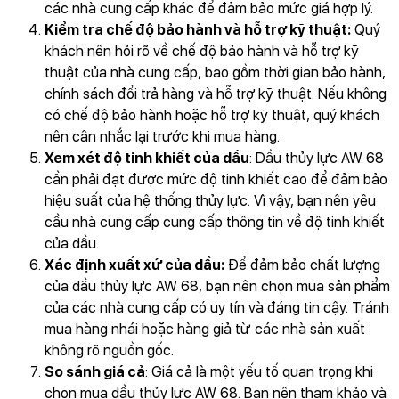
các nhà cung cấp khác để đảm bảo mức giá hợp lý.
Kiểm tra chế độ bảo hành và hỗ trợ kỹ thuật:
Quý
khách nên hỏi rõ về chế độ bảo hành và hỗ trợ kỹ
thuật của nhà cung cấp, bao gồm thời gian bảo hành,
chính sách đổi trả hàng và hỗ trợ kỹ thuật. Nếu không
có chế độ bảo hành hoặc hỗ trợ kỹ thuật, quý khách
nên cân nhắc lại trước khi mua hàng.
Xem xét độ tinh khiết của dầu
: Dầu thủy lực AW 68
cần phải đạt được mức độ tinh khiết cao để đảm bảo
hiệu suất của hệ thống thủy lực. Vì vậy, bạn nên yêu
cầu nhà cung cấp cung cấp thông tin về độ tinh khiết
của dầu.
Xác định xuất xứ của dầu:
Để đảm bảo chất lượng
của dầu thủy lực AW 68, bạn nên chọn mua sản phẩm
của các nhà cung cấp có uy tín và đáng tin cậy. Tránh
mua hàng nhái hoặc hàng giả từ các nhà sản xuất
không rõ nguồn gốc.
So sánh giá cả
: Giá cả là một yếu tố quan trọng khi
chọn mua dầu thủy lực AW 68. Bạn nên tham khảo và