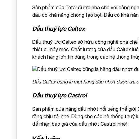
Sản phẩm của Total được pha chế với công nghệ
dầu có khả năng chống tạo bọt. Dầu có khả năng 
Dầu thuỷ lực Caltex
Dầu thuỷ lực Caltex sở hữu công nghệ pha chế h
thiết bị máy móc. Chất lượng của dầu Caltex lu
khách hàng lớn tin dùng trong các hệ thống thủy
Dầu Caltex cũng là một hãng dầu nhớt được ưa 
Dầu thuỷ lực Castrol
Sản phẩm của hãng dầu nhớt nổi tiếng thế giới C
răng chịu tải nhẹ. Dùng cho các hệ thống thuỷ
để nhận báo giá của dầu nhớt Castrol nhé!