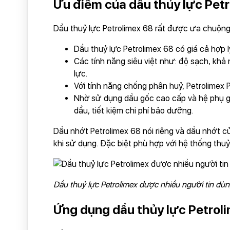
Ưu điểm của dầu thủy lực Pet
Dầu thuỷ lực Petrolimex 68 rất được ưa chuộng 
Dầu thuỷ lực Petrolimex 68 có giá cả hợp
Các tính năng siêu việt như: độ sạch, khả 
lực.
Với tính năng chống phân huỷ, Petrolimex 
Nhờ sử dụng dầu gốc cao cấp và hệ phụ gi
dầu, tiết kiệm chi phí bảo dưỡng.
Dầu nhớt Petrolimex 68 nói riêng và dầu nhớt 
khi sử dụng. Đặc biệt phù hợp với hệ thống thu
Dầu thuỷ lực Petrolimex được nhiều người tin dù
Ứng dụng dầu thủy lực Petrol