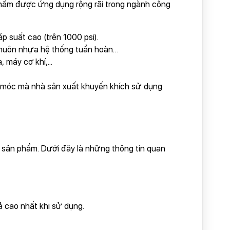
phẩm được ứng dụng rộng rãi trong ngành công
p suất cao (trên 1000 psi).
p khuôn nhựa hệ thống tuần hoàn…
 máy cơ khí,...
y móc mà nhà sản xuất khuyến khích sử dụng
sản phẩm. Dưới đây là những thông tin quan
 cao nhất khi sử dụng.