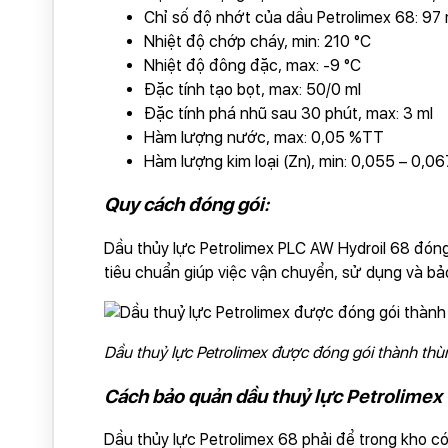
Chỉ số độ nhớt của dầu Petrolimex 68: 97 
Nhiệt độ chớp cháy, min: 210 °C
Nhiệt độ đông đặc, max: -9 °C
Đặc tính tạo bọt, max: 50/0 ml
Đặc tính phá nhũ sau 30 phút, max: 3 ml
Hàm lượng nước, max: 0,05 %TT
Hàm lượng kim loại (Zn), min: 0,055 – 0,0
Quy cách đóng gói:
Dầu thủy lực Petrolimex PLC AW Hydroil 68 đóng 
tiêu chuẩn giúp việc vận chuyển, sử dụng và b
Dầu thuỷ lực Petrolimex được đóng gói thành th
Cách bảo quản dầu thuỷ lực Petrolimex
Dầu thủy lực Petrolimex 68 phải để trong kho có