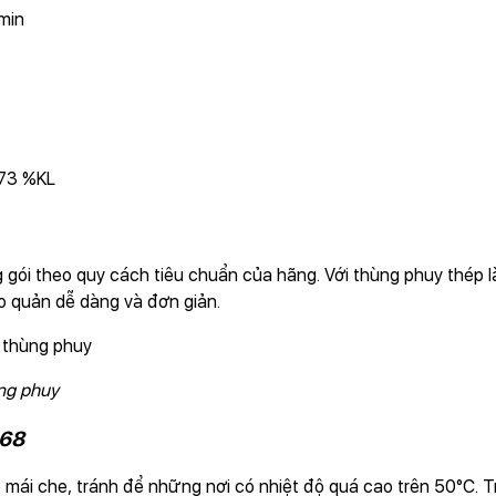
min
673 %KL
gói theo quy cách tiêu chuẩn của hãng. Với thùng phuy thép là 2
ảo quản dễ dàng và đơn giản.
ùng phuy
 68
 mái che, tránh để những nơi có nhiệt độ quá cao trên 50°C. T