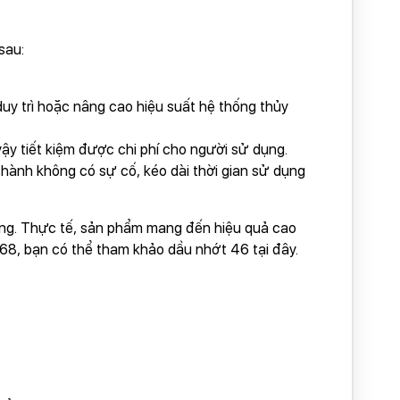
 sau:
duy trì hoặc nâng cao hiệu suất hệ thống thủy
vậy tiết kiệm được chi phí cho người sử dụng.
hành không có sự cố, kéo dài thời gian sử dụng
ường. Thực tế, sản phẩm mang đến hiệu quả cao
 68, bạn có thể tham khảo dầu nhớt 46 tại đây.