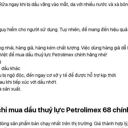
Rửa ngay khi bị dầu văng vào mắt, da với nhiều nước và xà bôn
guy hiểm cho người sử dụng. Tuy nhiên, để mang đến hiệu quả 
g nhái, hàng giả, hàng kém chất lượng. Việc dùng hàng giả d
Việt để mua dầu thuỷ lực Petrolimex chính hãng nhé!
g.
i dầu khác
 bị ngộ độc, đến ngay cơ sở y tế để được hỗ trợ kịp thời.
au khi tiếp xúc với dầu nhớt.
 sản xuất.
chỉ mua dầu thuỷ lực Petrolimex 68 chính
dòng sản phẩm bán chạy nhất trên thị trường. Giá thành hợp l