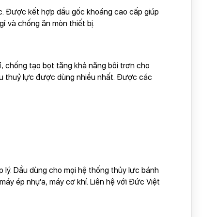
ic. Được kết hợp dầu gốc khoáng cao cấp giúp
ỉ và chống ăn mòn thiết bị.
, chống tạo bọt tăng khả năng bôi trơn cho
dầu thuỷ lực được dùng nhiều nhất. Được các
ợp lý. Dầu dùng cho mọi hệ thống thủy lực bánh
máy ép nhựa, máy cơ khí. Liên hệ với Đức Việt