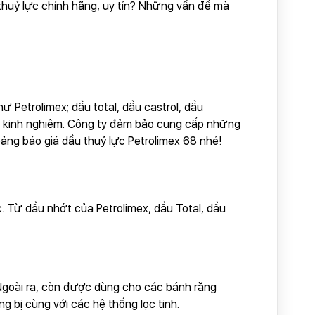
 thuỷ lực chính hãng, uy tín? Những vấn đề mà
 Petrolimex; dầu total, dầu castrol, dầu
iàu kinh nghiêm. Công ty đảm bảo cung cấp những
ảng báo giá dầu thuỷ lực Petrolimex 68 nhé!
 Từ dầu nhớt của Petrolimex, dầu Total, dầu
 Ngoài ra, còn được dùng cho các bánh răng
g bị cùng với các hệ thống lọc tinh.