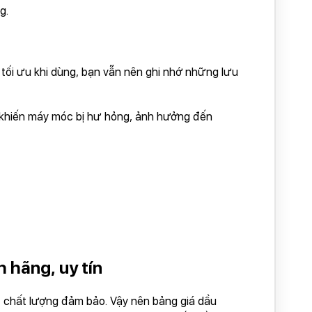
g.
tối ưu khi dùng, bạn vẫn nên ghi nhớ những lưu
ễ khiến máy móc bị hư hỏng, ảnh hưởng đến
 hãng, uy tín
ý, chất lượng đảm bảo. Vậy nên bảng giá dầu