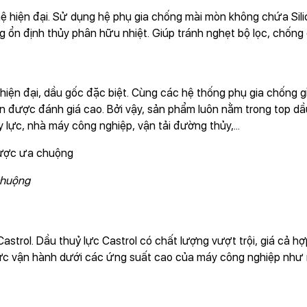
 hiện đại. Sử dụng hệ phụ gia chống mài mòn không chứa Sil
ổn định thủy phân hữu nhiệt. Giúp tránh nghẹt bộ lọc, chống g
iện đại, dầu gốc đặc biệt. Cùng các hệ thống phụ gia chống gỉ
ôn được đánh giá cao. Bởi vậy, sản phẩm luôn nằm trong top 
 lực, nhà máy công nghiệp, vận tải đường thủy,...
chuộng
astrol. Dầu thuỷ lực Castrol có chất lượng vượt trội, giá cả h
 lực vận hành dưới các ứng suất cao của máy công nghiệp như 