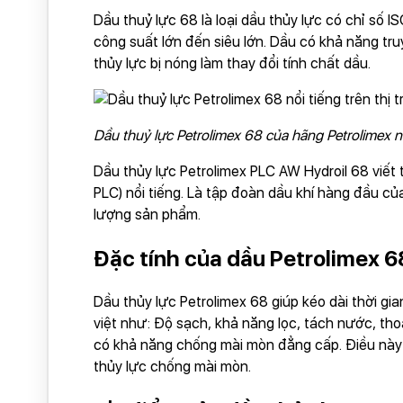
Dầu thuỷ lực 68 là loại dầu thủy lực có chỉ số
công suất lớn đến siêu lớn. Dầu có khả năng tr
thủy lực bị nóng làm thay đổi tính chất dầu.
Dầu thuỷ lực Petrolimex 68 của hãng Petrolimex nổ
Dầu thủy lực Petrolimex PLC AW Hydroil 68 viết 
PLC) nổi tiếng. Là tập đoàn dầu khí hàng đầu 
lượng sản phẩm.
Đặc tính của dầu Petrolimex 6
Dầu thủy lực Petrolimex 68 giúp kéo dài thời g
việt như: Độ sạch, khả năng lọc, tách nước, thoá
có khả năng chống mài mòn đẳng cấp. Điều này th
thủy lực chống mài mòn.