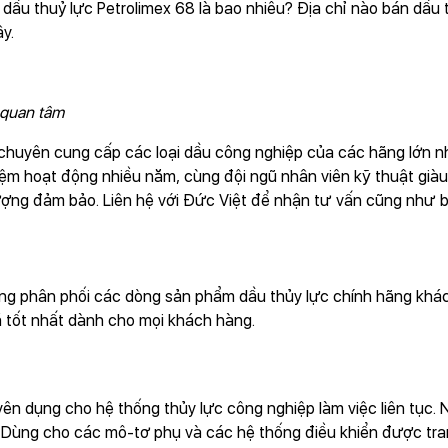
 dầu thuỷ lực Petrolimex 68 là bao nhiêu? Địa chỉ nào bán dầu
y.
 quan tâm
chuyên cung cấp các loại dầu công nghiệp của các hãng lớn như
nghiệm hoạt động nhiều năm, cùng đội ngũ nhân viên kỹ thuật g
ượng đảm bảo. Liên hệ với Đức Việt để nhận tư vấn cũng như b
ng phân phối các dòng sản phẩm dầu thủy lực chính hãng khác.
iá tốt nhất dành cho mọi khách hàng.
uyên dụng cho hệ thống thủy lực công nghiệp làm việc liên tục.
. Dùng cho các mô-tơ phụ và các hệ thống điều khiển được tran