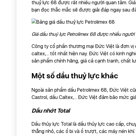
thuỷ lực 68 được rất nhiều người quan tâm. Giá
bạn đọc thắc mắc sẽ được giải đáp ngay sau đâ
Giá dầu thuỷ lực Petrolimex 68 được nhiều người
Công ty cổ phần thương mại Đức Việt là đơn vị 
caltex,... tốt nhất hiện nay. Đức Việt có kinh 
sản phẩm chính hãng, giá cả cạnh tranh, chất l
Một số dầu thuỷ lực khác
Ngoài sản phẩm dầu Petrolimex 68, Đức Việt cũ
Castrol, dầu Caltex,... Đức Việt đảm bảo mức g
Dầu nhớt Total
Dầu thủy lực Total là dầu thủy lực cao cấp, ch
thẳng nhỏ, các ổ bi và ổ trượt, các máy nén khí