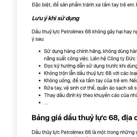
Đặc biệt, để sản phẩm tránh xa tầm tay trẻ em. 
Lưu ý khi sử dụng
Dầu thuỷ lực Petrolimex 68 không gây hại hay n
ý sau:
Sử dụng hàng chính hãng, không dùng hàn
năng suất công việc. Liên hệ Công ty Đức 
Đọc kỹ hướng dẫn sử dụng trước khi dùn
Không trộn lẫn dầu thuỷ lực 68 với các loạ
Không uống, để xa tầm tay của trẻ em. Nếu
Rửa tay, vệ sinh cơ thể, quần áo sạch sẽ s
Thay dầu định kỳ theo khuyến cáo của nhà
….
Bảng giá dầu thuỷ lực 68, địa 
Dầu thủy lực Petrolimex 68 là một trong những 