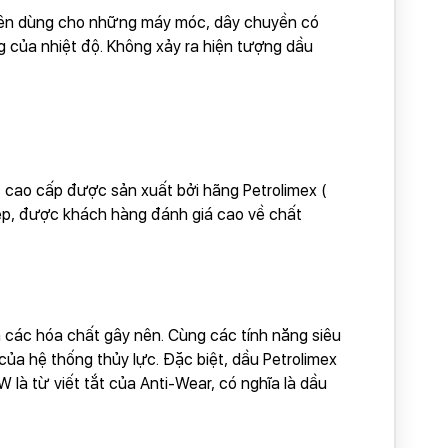
chuyên dùng cho những máy móc, dây chuyền có
g của nhiệt độ. Không xảy ra hiện tượng dầu
c cao cấp được sản xuất bởi hãng Petrolimex (
iệp, được khách hàng đánh giá cao về chất
à các hóa chất gây nên. Cùng các tính năng siêu
 của hệ thống thủy lực. Đặc biệt, dầu Petrolimex
là từ viết tắt của Anti-Wear, có nghĩa là dầu