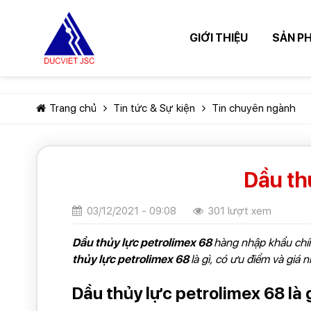
GIỚI THIỆU
SẢN P
Trang chủ
Tin tức & Sự kiện
Tin chuyên ngành
Dầu th
03/12/2021 - 09:08
301 lượt xem
Dầu thủy lực petrolimex 68
hàng nhập khẩu chín
thủy lực petrolimex 68
là gì, có ưu điểm và giá 
Dầu thủy lực petrolimex 68 là