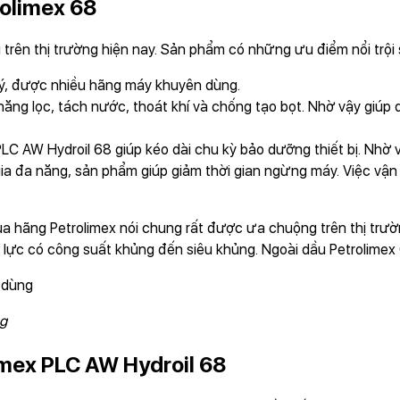
rolimex 68
trên thị trường hiện nay. Sản phẩm có những ưu điểm nổi trội
 lý, được nhiều hãng máy khuyên dùng.
năng lọc, tách nước, thoát khí và chống tạo bọt. Nhờ vậy giúp 
PLC AW Hydroil 68 giúp kéo dài chu kỳ bảo dưỡng thiết bị. Nhờ 
a đa năng, sản phẩm giúp giảm thời gian ngừng máy. Việc vận 
của hãng Petrolimex nói chung rất được ưa chuộng trên thị tr
ỷ lực có công suất khủng đến siêu khủng. Ngoài dầu Petrolimex
ng
imex PLC AW Hydroil 68