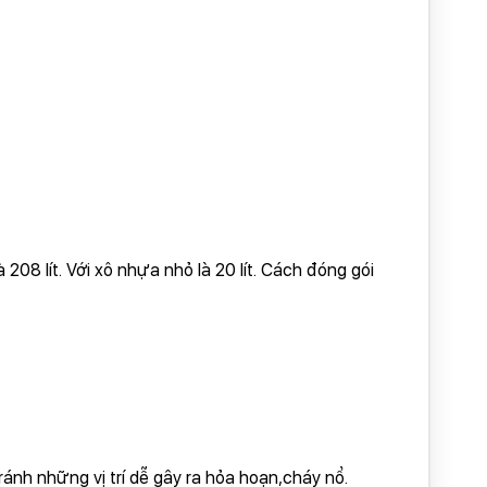
08 lít. Với xô nhựa nhỏ là 20 lít. Cách đóng gói
ránh những vị trí dễ gây ra hỏa hoạn,cháy nổ.