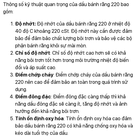
Thông số kỹ thuật quan trọng của dầu bánh răng 220 bao
gồm:
Độ nhớt:
Độ nhớt của dầu bánh răng 220 ở nhiệt độ
40 độ C khoảng 220 cSt. Độ nhớt này cần được đảm
bảo để đảm bảo chất lượng bôi trơn và bảo vệ các bộ
phận bánh răng khỏi sự mài mòn.
Chỉ số độ nhớt
: Chỉ số độ nhớt cao hơn sẽ có khả
năng bôi trơn tốt hơn trong môi trường nhiệt độ biến
đổi và áp suất cao.
Điểm chớp cháy
: Điểm chớp cháy của dầu bánh răng
220 nên cao để đảm bảo an toàn trong quá trình sử
dụng.
Điểm đông đặc
: Điểm đông đặc càng thấp thì khả
năng dầu đông đặc sẽ càng ít, tăng độ nhớt và ảnh
hưởng đến khả năng bôi trơn.
Tính ổn định oxy hóa
: Tính ổn định oxy hóa cao đảm
bảo dầu bánh răng 220 có khả năng chống oxy hóa và
kéo dài tuổi thọ của dầu.