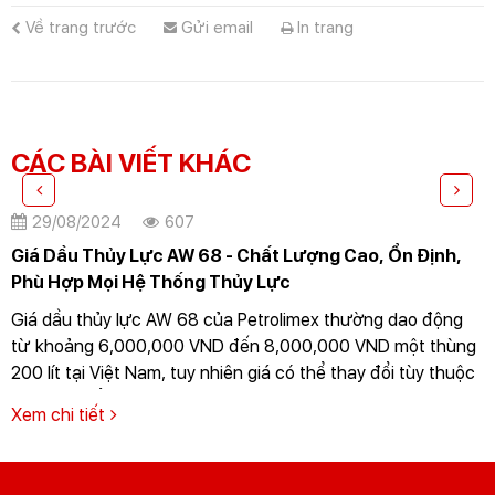
Về trang trước
Gửi email
In trang
CÁC BÀI VIẾT KHÁC
29/08/2024
607
Giá Dầu Thủy Lực AW 68 - Chất Lượng Cao, Ổn Định,
Phù Hợp Mọi Hệ Thống Thủy Lực
Giá dầu thủy lực AW 68 của Petrolimex thường dao động
từ khoảng 6,000,000 VND đến 8,000,000 VND một thùng
200 lít tại Việt Nam, tuy nhiên giá có thể thay đổi tùy thuộc
vào thời điểm mua hàng và chính sách bán hàng của nhà
Xem chi tiết
cung cấp