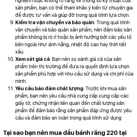
nghiệm hoặc không rõ ràng về thông số kỹ thuật của
sản phẩm, bạn có thể tham khảo ý kiến từ chuyên gia
để được tư vấn và giúp đỡ trong quá trình lựa chọn.
Kiểm tra vận chuyển và bảo quản
: Trong quá trình
vận chuyển và bảo quản sản phẩm, nên đảm bảo sản
phẩm không bị rò rỉ hoặc bị ảnh hưởng bởi các yếu tố
bên ngoài như ánh nắng, nhiệt độ cao hay thời tiết
xấu.
Xem xét giá cả
: Bạn nên so sánh giá cả của sản
phẩm trên thị trường để đưa ra quyết định lựa chọn
sản phẩm phù hợp với nhu cầu sử dụng và chi phí của
mình.
Yêu cầu bảo đảm chất lượng
: Trước khi mua sản
phẩm, bạn nên yêu cầu nhà cung cấp cung cấp các
giấy tờ, chứng nhận liên quan đến chất lượng sản
phẩm để đảm bảo rằng sản phẩm đáp ứng được yêu
cầu và đảm bảo an toàn trong quá trình sử dụng
Tại sao bạn nên mua dầu bánh răng 220 tại