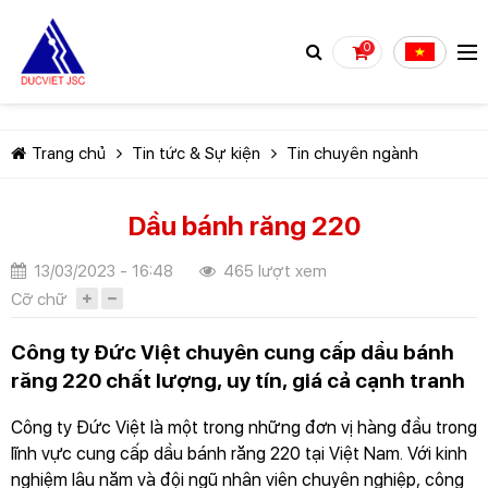
0
Trang chủ
Tin tức & Sự kiện
Tin chuyên ngành
Dầu bánh răng 220
13/03/2023 - 16:48
465 lượt xem
TIẾP TỤC MUA HÀNG
Cỡ chữ
Công ty Đức Việt chuyên cung cấp dầu bánh
răng 220 chất lượng, uy tín, giá cả cạnh tranh
Công ty Đức Việt là một trong những đơn vị hàng đầu trong
lĩnh vực cung cấp dầu bánh răng 220 tại Việt Nam. Với kinh
nghiệm lâu năm và đội ngũ nhân viên chuyên nghiệp, công