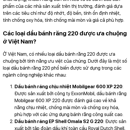
phẩm của các nhà sản xuất trên thị trường, đánh giá dựa
trên các tiêu chí như độ nhớt, độ bền, tính ổn định nhiệt,
tính chống oxy hóa, tính chống mài mòn và giá cả phù hợp.
Các loại dầu bánh răng 220 được ưa chuộng
ở Việt Nam?
Ở Việt Nam, có nhiều loại dầu bánh răng 220 được ưa
chuộng bởi tính năng ưu việt của chúng. Dưới đây là một số
loại dầu bánh răng 220 phổ biến được sử dụng trong các
ngành công nghiệp khác nhau:
Dầu bánh răng chịu nhiệt Mobilgear 600 XP 220
:
Được sản xuất bởi công ty ExxonMobil, dầu bánh răng
Mobilgear 600 XP 220 được đánh giá cao về khả
năng chịu nhiệt, chống mài mòn và chống oxy hóa,
phù hợp với các ứng dụng bánh răng công suất cao.
Dầu bánh răng EP Shell Omala S2 G 220
: Được sản
xuất bởi tập đoàn dầu khí toàn cầu Royal Dutch Shell,