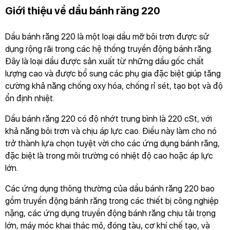
Giới thiệu về dầu bánh răng 220
Dầu bánh răng 220 là một loại dầu mỡ bôi trơn được sử
dụng rộng rãi trong các hệ thống truyền động bánh răng.
Đây là loại dầu được sản xuất từ những dầu gốc chất
lượng cao và được bổ sung các phụ gia đặc biệt giúp tăng
cường khả năng chống oxy hóa, chống rỉ sét, tạo bọt và độ
ổn định nhiệt.
Dầu bánh răng 220 có độ nhớt trung bình là 220 cSt, với
khả năng bôi trơn và chịu áp lực cao. Điều này làm cho nó
trở thành lựa chọn tuyệt vời cho các ứng dụng bánh răng,
đặc biệt là trong môi trường có nhiệt độ cao hoặc áp lực
lớn.
Các ứng dụng thông thường của dầu bánh răng 220 bao
gồm truyền động bánh răng trong các thiết bị công nghiệp
nặng, các ứng dụng truyền động bánh răng chịu tải trọng
lớn, máy móc khai thác mỏ, đóng tàu, cơ khí chế tạo, và