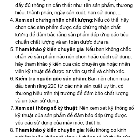
đầy đủ thông tin cần thiết như tên sản phẩm, thương
hiệu, thành phần, ngày sản xuất, hạn sử dụng, ...
Xem xét chứng nhận chất lượng
: Nếu có thể, hãy
chọn các sản phẩm được cấp chứng nhận chất
lượng để đảm bảo rằng sản phẩm đáp ứng các tiêu
chuẩn chất lượng và an toàn được đưa ra.
Tham khảo ý kiến chuyên gia
: Nếu bạn không chắc
chắn về sản phẩm nào nên chọn hoặc cách sử dụng,
hãy tham khảo ý kiến của các chuyên gia hoặc nhân
viên kỹ thuật để được tư vấn cụ thể và chính xác.
Kiểm tra nguồn gốc sản phẩm
: Bạn nên chọn mua
dầu bánh răng 220 từ các nhà sản xuất uy tín, có
thương hiệu trên thị trường để đảm bảo chất lượng
và an toàn sử dụng.
Xem xét thông số kỹ thuật
: Nên xem xét kỹ thông số
kỹ thuật của sản phẩm để đảm bảo đáp ứng được
yêu cầu sử dụng của máy móc, thiết bị.
Tham khảo ý kiến chuyên gia
: Nếu không có kinh