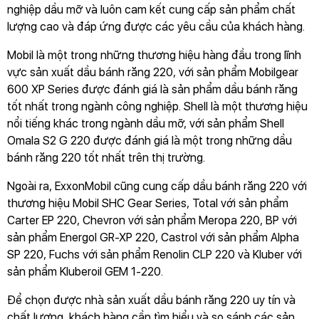
nghiệp dầu mỡ và luôn cam kết cung cấp sản phẩm chất
lượng cao và đáp ứng được các yêu cầu của khách hàng.
Mobil là một trong những thương hiệu hàng đầu trong lĩnh
vực sản xuất dầu bánh răng 220, với sản phẩm Mobilgear
600 XP Series được đánh giá là sản phẩm dầu bánh răng
tốt nhất trong ngành công nghiệp. Shell là một thương hiệu
nổi tiếng khác trong ngành dầu mỡ, với sản phẩm Shell
Omala S2 G 220 được đánh giá là một trong những dầu
bánh răng 220 tốt nhất trên thị trường.
Ngoài ra, ExxonMobil cũng cung cấp dầu bánh răng 220 với
thương hiệu Mobil SHC Gear Series, Total với sản phẩm
Carter EP 220, Chevron với sản phẩm Meropa 220, BP với
sản phẩm Energol GR-XP 220, Castrol với sản phẩm Alpha
SP 220, Fuchs với sản phẩm Renolin CLP 220 và Kluber với
sản phẩm Kluberoil GEM 1-220.
Để chọn được nhà sản xuất dầu bánh răng 220 uy tín và
chất lượng, khách hàng cần tìm hiểu và so sánh các sản