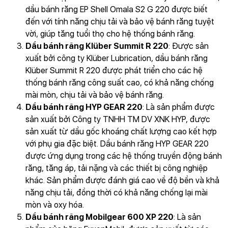
dầu bánh răng EP Shell Omala S2 G 220 được biết
đến với tính năng chịu tải và bảo vệ bánh răng tuyệt
vời, giúp tăng tuổi thọ cho hệ thống bánh răng.
Dầu bánh răng Klüber Summit R 220
: Được sản
xuất bởi công ty Klüber Lubrication, dầu bánh răng
Klüber Summit R 220 được phát triển cho các hệ
thống bánh răng công suất cao, có khả năng chống
mài mòn, chịu tải và bảo vệ bánh răng.
Dầu bánh răng HYP GEAR 220
: Là sản phẩm được
sản xuất bởi Công ty TNHH TM DV XNK HYP, được
sản xuất từ dầu gốc khoáng chất lượng cao kết hợp
với phụ gia đặc biệt. Dầu bánh răng HYP GEAR 220
được ứng dụng trong các hệ thống truyền động bánh
răng, tăng áp, tải nặng và các thiết bị công nghiệp
khác. Sản phẩm được đánh giá cao về độ bền và khả
năng chịu tải, đồng thời có khả năng chống lại mài
mòn và oxy hóa.
Dầu bánh răng Mobilgear 600 XP 220
: Là sản