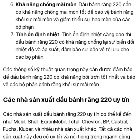
Khả năng chống mài mòn
: Dầu bánh răng 220 cần
có khả năng chống mài mòn tốt để bảo vệ bánh răng
khỏi sự mài mòn và giảm thiểu sự hao mòn của các
bộ phận.
Tính ổn định nhiệt
: Tính ổn định nhiệt càng cao thì
dầu bánh răng 220 có khả năng chống lại sự biến đổi
nhiệt độ và áp suất, đảm bảo sự bảo vệ tối ưu cho
các bộ phận.
Các thông số kỹ thuật quan trọng này cần được đảm bảo
để dầu bánh răng 220 có khả năng bôi trơn tốt nhất và bảo
vệ các bộ phận bánh răng khỏi sự mài mòn
Các nhà sản xuất dầu bánh răng 220 uy tín
Các nhà sản xuất dầu bánh răng 220 uy tín có thể kể đến
như Mobil, Shell, ExxonMobil, Total, Chevron, BP, Castrol,
Fuchs, Kluber, và nhiều nhà sản xuất khác. Tất cả các nhà
sản xuất này đều có uy tín và nổi tiếng trong ngành công