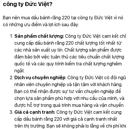
công ty Đức Việt?
Bạn nên mua dầu bánh răng 220 tại công ty Đức Việt vì nó
có những ưu điểm và lợi ích sau đây:
Sản phẩm chất lượng:
Công ty Đức Việt cam kết chỉ
cung cấp dầu bánh răng 220 chất lượng tốt nhất từ
các nhà sản xuất uy tín. Chất lượng sản phẩm được
đảm bảo bởi việc tuân thủ các tiêu chuẩn chất lượng
quốc tế và các quy trình kiểm tra chất lượng nghiêm
ngặt.
Dịch vụ chuyên nghiệp
: Công ty Đức Việt có đội ngũ
nhân viên chuyên nghiệp và tận tâm với khách hàng.
Bạn có thể nhận được sự tư vấn chuyên nghiệp để
chọn lựa sản phẩm phù hợp với nhu cầu của mình, và
được hỗ trợ trong quá trình mua hàng và vận chuyển.
Giá cả cạnh tranh
: Công ty Đức Việt cam kết cung
cấp dầu bánh răng 220 với giá cả cạnh tranh nhất
trên thị trường. Bạn sẽ không phải lo lắng về chi phí khi