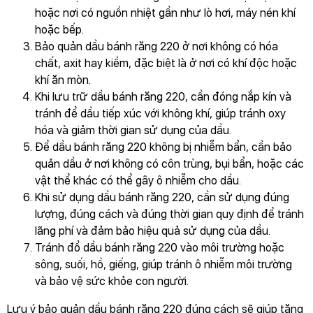
hoặc nơi có nguồn nhiệt gần như lò hơi, máy nén khí
hoặc bếp.
Bảo quản dầu bánh răng 220 ở nơi không có hóa
chất, axit hay kiềm, đặc biệt là ở nơi có khí độc hoặc
khí ăn mòn.
Khi lưu trữ dầu bánh răng 220, cần đóng nắp kín và
tránh để dầu tiếp xúc với không khí, giúp tránh oxy
hóa và giảm thời gian sử dụng của dầu.
Để dầu bánh răng 220 không bị nhiễm bẩn, cần bảo
quản dầu ở nơi không có côn trùng, bụi bẩn, hoặc các
vật thể khác có thể gây ô nhiễm cho dầu.
Khi sử dụng dầu bánh răng 220, cần sử dụng đúng
lượng, đúng cách và đúng thời gian quy định để tránh
lãng phí và đảm bảo hiệu quả sử dụng của dầu.
Tránh đổ dầu bánh răng 220 vào môi trường hoặc
sông, suối, hồ, giếng, giúp tránh ô nhiễm môi trường
và bảo vệ sức khỏe con người.
Lưu ý bảo quản dầu bánh răng 220 đúng cách sẽ giúp tăng