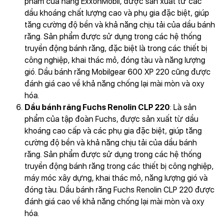
phẩm của hãng ExxonMobil, được sản xuất từ các
dầu khoáng chất lượng cao và phụ gia đặc biệt, giúp
tăng cường độ bền và khả năng chịu tải của dầu bánh
răng. Sản phẩm được sử dụng trong các hệ thống
truyền động bánh răng, đặc biệt là trong các thiết bị
công nghiệp, khai thác mỏ, đóng tàu và năng lượng
gió. Dầu bánh răng Mobilgear 600 XP 220 cũng được
đánh giá cao về khả năng chống lại mài mòn và oxy
hóa.
Dầu bánh răng Fuchs Renolin CLP 220
: Là sản
phẩm của tập đoàn Fuchs, được sản xuất từ dầu
khoáng cao cấp và các phụ gia đặc biệt, giúp tăng
cường độ bền và khả năng chịu tải của dầu bánh
răng. Sản phẩm được sử dụng trong các hệ thống
truyền động bánh răng trong các thiết bị công nghiệp,
máy móc xây dựng, khai thác mỏ, năng lượng gió và
đóng tàu. Dầu bánh răng Fuchs Renolin CLP 220 được
đánh giá cao về khả năng chống lại mài mòn và oxy
hóa.