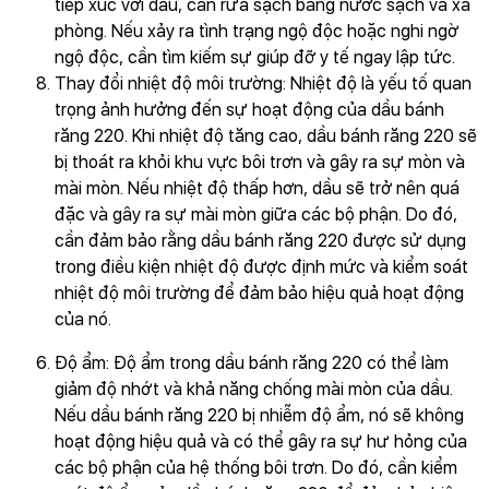
tiếp xúc với dầu, cần rửa sạch bằng nước sạch và xà
phòng. Nếu xảy ra tình trạng ngộ độc hoặc nghi ngờ
ngộ độc, cần tìm kiếm sự giúp đỡ y tế ngay lập tức.
Thay đổi nhiệt độ môi trường: Nhiệt độ là yếu tố quan
trọng ảnh hưởng đến sự hoạt động của dầu bánh
răng 220. Khi nhiệt độ tăng cao, dầu bánh răng 220 sẽ
bị thoát ra khỏi khu vực bôi trơn và gây ra sự mòn và
mài mòn. Nếu nhiệt độ thấp hơn, dầu sẽ trở nên quá
đặc và gây ra sự mài mòn giữa các bộ phận. Do đó,
cần đảm bảo rằng dầu bánh răng 220 được sử dụng
trong điều kiện nhiệt độ được định mức và kiểm soát
nhiệt độ môi trường để đảm bảo hiệu quả hoạt động
của nó.
Độ ẩm: Độ ẩm trong dầu bánh răng 220 có thể làm
giảm độ nhớt và khả năng chống mài mòn của dầu.
Nếu dầu bánh răng 220 bị nhiễm độ ẩm, nó sẽ không
hoạt động hiệu quả và có thể gây ra sự hư hỏng của
các bộ phận của hệ thống bôi trơn. Do đó, cần kiểm