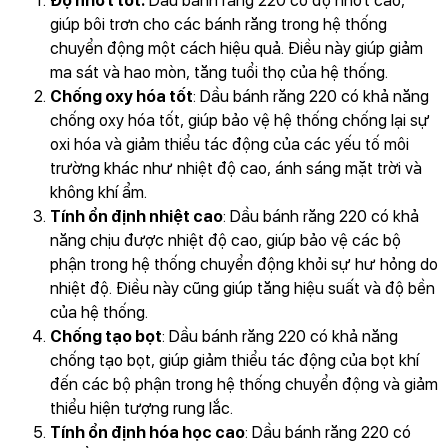
Độ nhớt tốt:
Dầu bánh răng 220 có độ nhớt cao,
giúp bôi trơn cho các bánh răng trong hệ thống
chuyển động một cách hiệu quả. Điều này giúp giảm
ma sát và hao mòn, tăng tuổi thọ của hệ thống.
Chống oxy hóa tốt
: Dầu bánh răng 220 có khả năng
chống oxy hóa tốt, giúp bảo vệ hệ thống chống lại sự
oxi hóa và giảm thiểu tác động của các yếu tố môi
trường khác như nhiệt độ cao, ánh sáng mặt trời và
không khí ẩm.
Tính ổn định nhiệt cao
: Dầu bánh răng 220 có khả
năng chịu được nhiệt độ cao, giúp bảo vệ các bộ
phận trong hệ thống chuyển động khỏi sự hư hỏng do
nhiệt độ. Điều này cũng giúp tăng hiệu suất và độ bền
của hệ thống.
Chống tạo bọt
: Dầu bánh răng 220 có khả năng
chống tạo bọt, giúp giảm thiểu tác động của bọt khí
đến các bộ phận trong hệ thống chuyển động và giảm
thiểu hiện tượng rung lắc.
Tính ổn định hóa học cao
: Dầu bánh răng 220 có