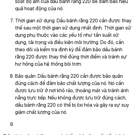
soát độ ẩm của dầu bánh răng 220 để đảm bảo hiệu
quả hoạt động của nó.
Thời gian sử dụng: Dầu bánh răng 220 cần được thay
thế sau một thời gian sử dụng nhất định. Thời gian sử
dụng phụ thuộc vào các yếu tố như tần suất sử
dụng, tải trọng và điều kiện môi trường. Do đó, cần
theo dõi và kiểm tra định kỳ để đảm bảo dầu bánh
răng 220 được thay thế đúng thời điểm và tránh sự
hư hỏng của hệ thống bôi trơn.
Bảo quản: Dầu bánh răng 220 cần được bảo quản
đúng cách để đảm bảo chất lượng của nó. Nó cần
được lưu trữ ở nơi khô ráo, thoáng mát và tránh ánh
nắng trực tiếp. Nếu không được lưu trữ đúng cách,
dầu bánh răng 220 có thể bị ôxi hóa và gây ra sự suy
giảm chất lượng của nó.