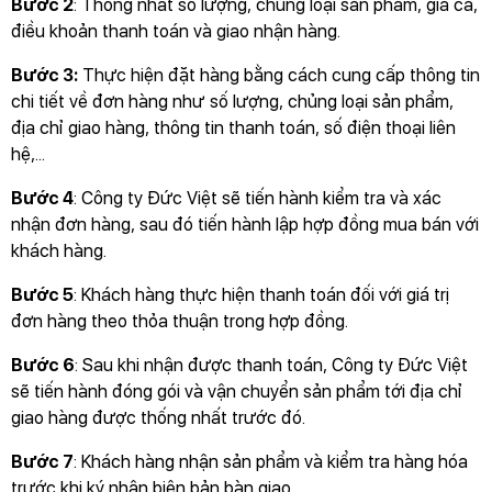
Bước 2
: Thống nhất số lượng, chủng loại sản phẩm, giá cả,
điều khoản thanh toán và giao nhận hàng.
Bước 3:
Thực hiện đặt hàng bằng cách cung cấp thông tin
chi tiết về đơn hàng như số lượng, chủng loại sản phẩm,
địa chỉ giao hàng, thông tin thanh toán, số điện thoại liên
hệ,...
Bước 4
: Công ty Đức Việt sẽ tiến hành kiểm tra và xác
nhận đơn hàng, sau đó tiến hành lập hợp đồng mua bán với
khách hàng.
Bước 5
: Khách hàng thực hiện thanh toán đối với giá trị
đơn hàng theo thỏa thuận trong hợp đồng.
Bước 6
: Sau khi nhận được thanh toán, Công ty Đức Việt
sẽ tiến hành đóng gói và vận chuyển sản phẩm tới địa chỉ
giao hàng được thống nhất trước đó.
Bước 7
: Khách hàng nhận sản phẩm và kiểm tra hàng hóa
trước khi ký nhận biên bản bàn giao.