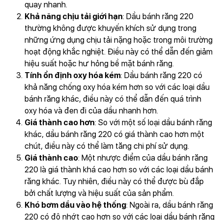
quay nhanh.
Khả năng chịu tải giới hạn
: Dầu bánh răng 220
thường không được khuyến khích sử dụng trong
những ứng dụng chịu tải nặng hoặc trong môi trường
hoạt động khắc nghiệt. Điều này có thể dẫn đến giảm
hiệu suất hoặc hư hỏng bề mặt bánh răng.
Tính ổn định oxy hóa kém
: Dầu bánh răng 220 có
khả năng chống oxy hóa kém hơn so với các loại dầu
bánh răng khác, điều này có thể dẫn đến quá trình
oxy hóa và đen đi của dầu nhanh hơn.
Giá thành cao hơn
: So với một số loại dầu bánh răng
khác, dầu bánh răng 220 có giá thành cao hơn một
chút, điều này có thể làm tăng chi phí sử dụng.
Giá thành cao
: Một nhược điểm của dầu bánh răng
220 là giá thành khá cao hơn so với các loại dầu bánh
răng khác. Tuy nhiên, điều này có thể được bù đắp
bởi chất lượng và hiệu suất của sản phẩm.
Khó bơm dầu vào hệ thống
: Ngoài ra, dầu bánh răng
220 có độ nhớt cao hơn so với các loại dầu bánh răng