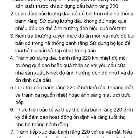
sản xuất trước khi sử dụng dầu bánh răng 220.
Luôn đảm bảo lượng dầu đủ để bôi trơn cho hệ thống
bánh răng. Sử dụng lượng dầu không đủ hoặc quá
nhiều đều có thể ảnh hưởng đến hiệu quả bôi trơn.
Kiểm tra thường xuyên mức độ ăn mòn và mức độ bụi
bẩn có trong hệ thống bánh răng. Sử dụng bộ lọc để
loại bỏ bụi bẩn và tạp chất trong dầu.
Tránh sử dụng dầu bánh răng 220 khi nhiệt độ môi
trường quá cao hoặc quá thấp so với yêu cầu của
nhà sản xuất. Nhiệt độ ảnh hưởng đến độ nhớt và độ
ổn định của dầu.
Lưu trữ dầu bánh răng 220 ở nơi khô ráo, thoáng mát
và tránh xa nguồn nhiệt hoặc ánh sáng mặt trời trực
tiếp.
Thực hiện bảo trì và thay thế dầu bánh răng 220 định
kỳ để đảm bảo hoạt động ổn định và tăng tuổi thọ
cho hệ thống bánh răng.
Tránh tiếp xúc dầu bánh răng 220 với da và mắt. Nếu