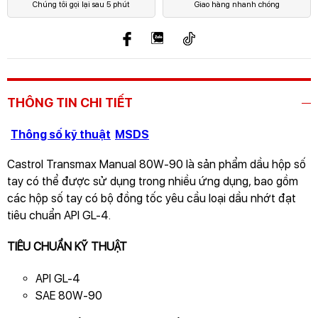
Chúng tôi gọi lại sau 5 phút
Giao hàng nhanh chóng
THÔNG TIN CHI TIẾT
Thông số kỹ thuật
MSDS
Castrol Transmax Manual 80W-90 là sản phẩm dầu hộp số
tay có thể được sử dụng trong nhiều ứng dụng, bao gồm
các hộp số tay có bộ đồng tốc yêu cầu loại dầu nhớt đạt
tiêu chuẩn API GL-4.
TIÊU CHUẨN KỸ THUẬT
API GL-4
SAE 80W-90