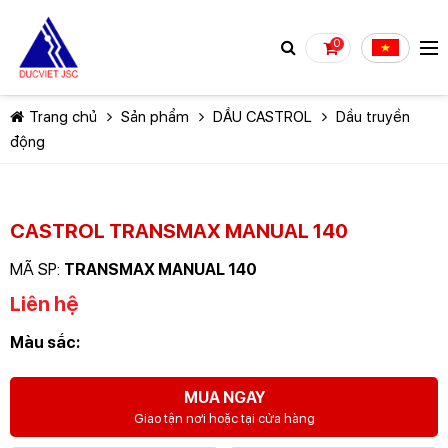
0
Trang chủ
Sản phẩm
DẦU CASTROL
Dầu truyền
động
CASTROL TRANSMAX MANUAL 140
TIẾP TỤC MUA HÀNG
MÃ SP:
TRANSMAX MANUAL 140
Liên hệ
Màu sắc:
MUA NGAY
Giao tận nơi hoặc tại cửa hàng