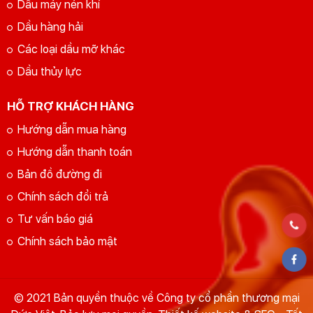
Dầu máy nén khí
Dầu hàng hải
Các loại dầu mỡ khác
Dầu thủy lực
HỖ TRỢ KHÁCH HÀNG
Hướng dẫn mua hàng
Hướng dẫn thanh toán
Bản đồ đường đi
Chính sách đổi trả
Tư vấn báo giá
Chính sách bảo mật
© 2021 Bản quyền thuộc về Công ty cổ phần thương mại