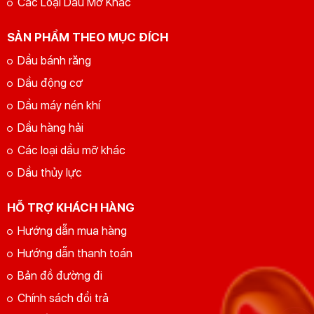
Các Loại Dầu Mỡ Khác
SẢN PHẨM THEO MỤC ĐÍCH
Dầu bánh răng
Dầu động cơ
Dầu máy nén khí
Dầu hàng hải
Các loại dầu mỡ khác
Dầu thủy lực
HỖ TRỢ KHÁCH HÀNG
Hướng dẫn mua hàng
Hướng dẫn thanh toán
Bản đồ đường đi
Chính sách đổi trả