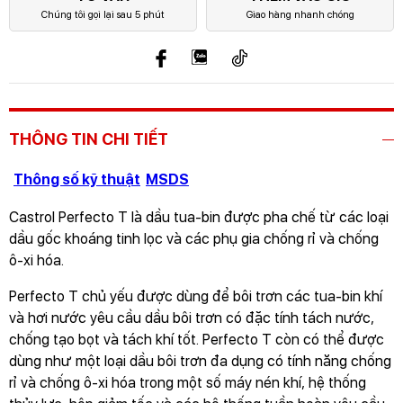
Chúng tôi gọi lại sau 5 phút
Giao hàng nhanh chóng
THÔNG TIN CHI TIẾT
Thông số kỹ thuật
MSDS
Castrol Perfecto T là dầu tua-bin được pha chế từ các loại
dầu gốc khoáng tinh lọc và các phụ gia chống rỉ và chống
ô-xi hóa.
Perfecto T chủ yếu được dùng để bôi trơn các tua-bin khí
và hơi nước yêu cầu dầu bôi trơn có đặc tính tách nước,
chống tạo bọt và tách khí tốt. Perfecto T còn có thể được
dùng như một loại dầu bôi trơn đa dụng có tính năng chống
rỉ và chống ô-xi hóa trong một số máy nén khí, hệ thống