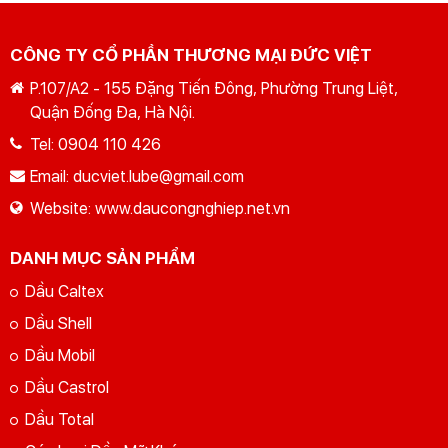
CÔNG TY CỔ PHẦN THƯƠNG MẠI ĐỨC VIỆT
P.107/A2 - 155 Đặng Tiến Đông, Phường Trung Liệt,
Quận Đống Đa, Hà Nội.
Tel:
0904 110 426
GỬI YÊU CẦU
Nhập lại
Email:
ducviet.lube@gmail.com
Website:
www.daucongnghiep.net.vn
DANH MỤC SẢN PHẨM
Dầu Caltex
Dầu Shell
Dầu Mobil
Dầu Castrol
Dầu Total