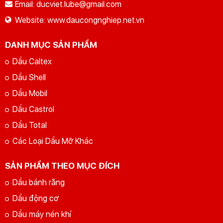
Email:
ducviet.lube@gmail.com
Website:
www.daucongnghiep.net.vn
GỬI YÊU CẦU
Nhập lại
DANH MỤC SẢN PHẨM
Dầu Caltex
Dầu Shell
Dầu Mobil
Dầu Castrol
Dầu Total
Các Loại Dầu Mỡ Khác
SẢN PHẨM THEO MỤC ĐÍCH
Dầu bánh răng
Dầu động cơ
Dầu máy nén khí