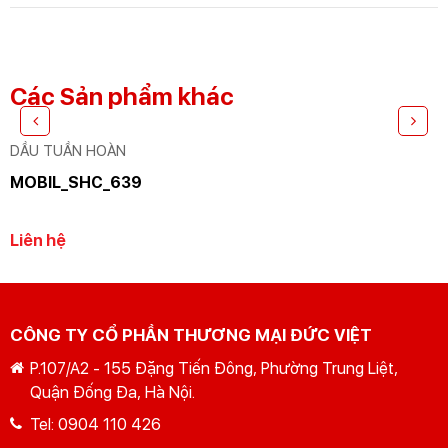
CHO BẠN
Các Sản phẩm khác
DẦU TUẦN HOÀN
MOBIL_SHC_639
Liên hệ
CÔNG TY CỔ PHẦN THƯƠNG MẠI ĐỨC VIỆT
P.107/A2 - 155 Đặng Tiến Đông, Phường Trung Liệt,
Quận Đống Đa, Hà Nội.
Tel:
0904 110 426