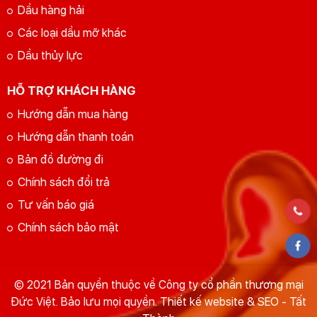
Dầu hàng hải
Các loại dầu mỡ khác
Dầu thủy lực
HỖ TRỢ KHÁCH HÀNG
Hướng dẫn mua hàng
Hướng dẫn thanh toán
Bản đồ đường đi
Chính sách đổi trả
Tư vấn báo giá
Chính sách bảo mật
© 2021 Bản quyền thuộc về Công ty cổ phần thương mại
Đức Việt. Bảo lưu mọi quyền. Thiết kế website & SEO - Tất