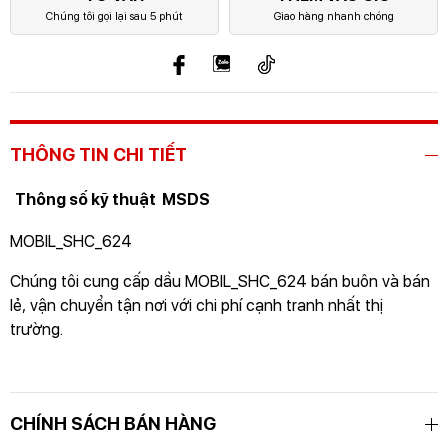
Chúng tôi gọi lại sau 5 phút
Giao hàng nhanh chóng
THÔNG TIN CHI TIẾT
Thông số kỹ thuật
MSDS
MOBIL_SHC_624
Chúng tôi cung cấp dầu MOBIL_SHC_624 bán buôn và bán
lẻ, vận chuyển tận nơi với chi phí cạnh tranh nhất thị
trường.
CHÍNH SÁCH BÁN HÀNG
GỬI THÔNG TIN ĐỂ CHÚNG TÔI TƯ VẤN