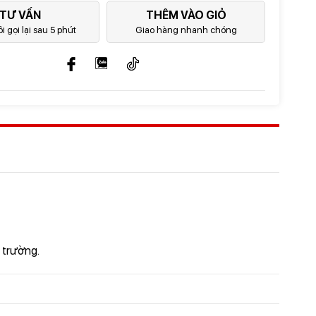
TƯ VẤN
THÊM VÀO GIỎ
i gọi lại sau 5 phút
Giao hàng nhanh chóng
N
 trường.