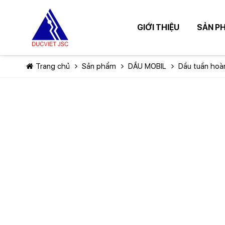
GIỚI THIỆU
SẢN P
Trang chủ
Sản phẩm
DẦU MOBIL
Dầu tuần hoà