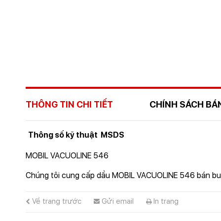
THÔNG TIN CHI TIẾT
CHÍNH SÁCH BÁ
Thông số kỹ thuật
MSDS
MOBIL VACUOLINE 546
Chúng tôi cung cấp dầu MOBIL VACUOLINE 546 bán buôn v
Về trang trước
Gửi email
In trang