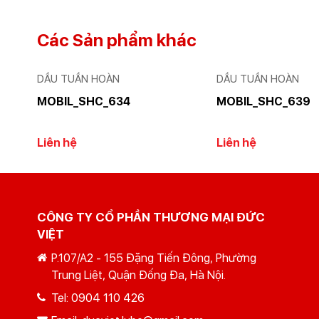
Các Sản phẩm khác
DẦU TUẦN HOÀN
DẦU TUẦN HOÀN
MOBIL_SHC_634
MOBIL_SHC_639
Liên hệ
Liên hệ
CÔNG TY CỔ PHẦN THƯƠNG MẠI ĐỨC
VIỆT
P.107/A2 - 155 Đặng Tiến Đông, Phường
Trung Liệt, Quận Đống Đa, Hà Nội.
Tel:
0904 110 426