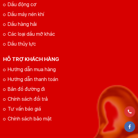
Dầu động cơ
Dầu máy nén khí
Dầu hàng hải
Các loại dầu mỡ khác
Dầu thủy lực
HỖ TRỢ KHÁCH HÀNG
Hướng dẫn mua hàng
Hướng dẫn thanh toán
Bản đồ đường đi
Chính sách đổi trả
Tư vấn báo giá
Chính sách bảo mật