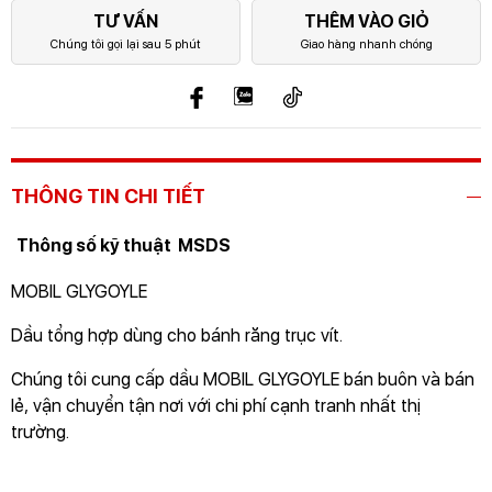
TƯ VẤN
THÊM VÀO GIỎ
Chúng tôi gọi lại sau 5 phút
Giao hàng nhanh chóng
THÔNG TIN CHI TIẾT
Thông số kỹ thuật
MSDS
MOBIL GLYGOYLE
Dầu tổng hợp dùng cho bánh răng trục vít.
Chúng tôi cung cấp dầu MOBIL GLYGOYLE bán buôn và bán
lẻ, vận chuyển tận nơi với chi phí cạnh tranh nhất thị
trường.