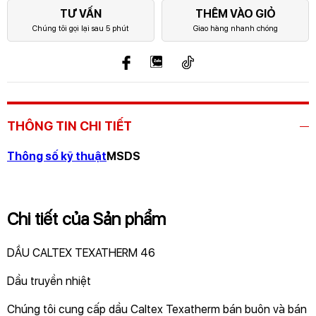
TƯ VẤN
THÊM VÀO GIỎ
Chúng tôi gọi lại sau 5 phút
Giao hàng nhanh chóng
THÔNG TIN CHI TIẾT
Thông số kỹ thuật
MSDS
Chi tiết của Sản phẩm
DẦU CALTEX TEXATHERM 46
Dầu truyền nhiệt
Chúng tôi cung cấp dầu Caltex Texatherm bán buôn và bán