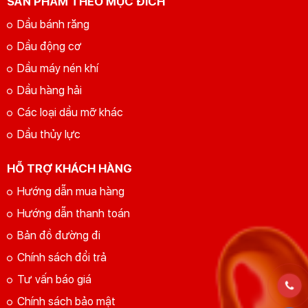
SẢN PHẨM THEO MỤC ĐÍCH
Dầu bánh răng
Dầu động cơ
Dầu máy nén khí
Dầu hàng hải
Các loại dầu mỡ khác
Dầu thủy lực
HỖ TRỢ KHÁCH HÀNG
Hướng dẫn mua hàng
Hướng dẫn thanh toán
Bản đồ đường đi
Chính sách đổi trả
Tư vấn báo giá
Chính sách bảo mật