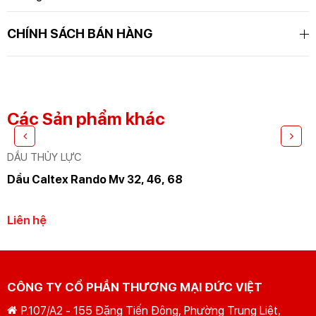
CHÍNH SÁCH BÁN HÀNG
GỬI YÊU CẦU
Nhập lại
Các Sản phẩm khác
DẦU THỦY LỰC
Dầu Caltex Rando Mv 32, 46, 68
Liên hệ
CÔNG TY CỔ PHẦN THƯƠNG MẠI ĐỨC VIỆT
P.107/A2 - 155 Đặng Tiến Đông, Phường Trung Liệt,