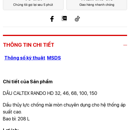
Chúng tôi gọi lại sau 5 phút
Giao hàng nhanh chóng
THÔNG TIN CHI TIẾT
Thông số kỹ thuật
MSDS
Chi tiết của Sản phẩm
DẦU CALTEX RANDO HD 32, 46, 68, 100, 150
Dầu thủy lực chống mài mòn chuyên dụng cho hệ thống áp
suất cao.
Bao bì: 208 L