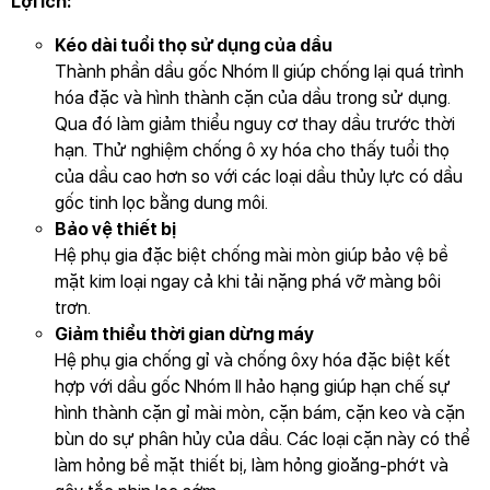
Lợi ích:
Kéo dài tuổi thọ sử dụng của dầu
Thành phần dầu gốc Nhóm II giúp chống lại quá trình
hóa đặc và hình thành cặn của dầu trong sử dụng.
Qua đó làm giảm thiểu nguy cơ thay dầu trước thời
hạn. Thử nghiệm chống ô xy hóa cho thấy tuổi thọ
của dầu cao hơn so với các loại dầu thủy lực có dầu
gốc tinh lọc bằng dung môi.
Bảo vệ thiết bị
Hệ phụ gia đặc biệt chống mài mòn giúp bảo vệ bề
mặt kim loại ngay cả khi tải nặng phá vỡ màng bôi
trơn.
Giảm thiểu thời gian dừng máy
Hệ phụ gia chống gỉ và chống ôxy hóa đặc biệt kết
hợp với dầu gốc Nhóm II hảo hạng giúp hạn chế sự
hình thành cặn gỉ mài mòn, cặn bám, cặn keo và cặn
bùn do sự phân hủy của dầu. Các loại cặn này có thể
làm hỏng bề mặt thiết bị, làm hỏng gioăng-phớt và