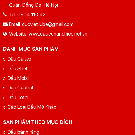
Quận Đống Đa, Hà Nội.
Tel:
0904 110 426
Email:
ducviet.lube@gmail.com
Website:
www.daucongnghiep.net.vn
DANH MỤC SẢN PHẨM
Dầu Caltex
Dầu Shell
Dầu Mobil
Dầu Castrol
Dầu Total
Các Loại Dầu Mỡ Khác
SẢN PHẨM THEO MỤC ĐÍCH
Dầu bánh răng