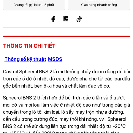
Chúng tôi gọi lại sau 5 phút
Giao hàng nhanh chóng
THÔNG TIN CHI TIẾT
Thông số kỹ thuật
MSDS
Castrol Spheerol BNS 2 là mỡ không chảy được dùng để bôi
trơn các ổ đỡ ở nhiệt độ cao, được pha chế từ các loại dầu
gốc bền nhiệt, bền ô-xi hóa và chất làm đặc vô cơ.
Spheerol BNS 2 thích hợp để bôi trơn các ổ lăn và ổ trượt
mọi cỡ và mọi loại làm việc ở nhiệt độ cao như trong các giá
chuyền trong lò tôi kim loại, lò sấy, máy trộn nhựa đường,
cần cẩu trong xưởng đúc, máy thổi khí nóng, vv... Spheerol
BNS 2 có thể sử dụng liên tục trong dải nhiệt độ từ -20°C