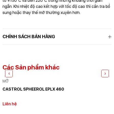
to +150°C và đến 220°C trong những khoảng thời gian
ngắn. Khi nhiệt độ cao kết hợp với tốc độ cao thì cần tra bổ
sung hoặc thay thế mỡ thường xuyên hơn.
GỬI THÔNG TIN ĐỂ CHÚNG TÔI TƯ VẤN
CHO BẠN
CHÍNH SÁCH BÁN HÀNG
Các Sản phẩm khác
MỠ
CASTROL SPHEEROL EPLX 460
Liên hệ