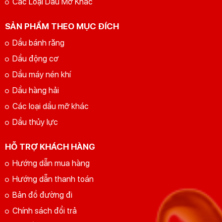
Các Loại Dầu Mỡ Khác
SẢN PHẨM THEO MỤC ĐÍCH
Dầu bánh răng
Dầu động cơ
Dầu máy nén khí
Dầu hàng hải
Các loại dầu mỡ khác
Dầu thủy lực
HỖ TRỢ KHÁCH HÀNG
Hướng dẫn mua hàng
Hướng dẫn thanh toán
Bản đồ đường đi
Chính sách đổi trả