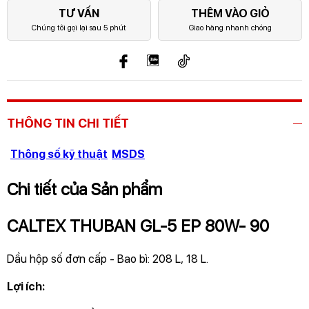
TƯ VẤN
THÊM VÀO GIỎ
Chúng tôi gọi lại sau 5 phút
Giao hàng nhanh chóng
THÔNG TIN CHI TIẾT
Thông số kỹ thuật
MSDS
Chi tiết của Sản phẩm
CALTEX THUBAN GL-5 EP 80W- 90
Dầu hộp số đơn cấp - Bao bì: 208 L, 18 L.
Lợi ích: