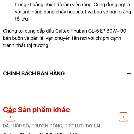
trong khoảng nhiệt độ làm việc rộng. Cũng đồng nghĩa
với tính năng dòng chảy nguội tốt và bảo vệ bánh răng
tối ưu.
Chúng tôi cung cấp dầu Caltex Thuban GL-5 EP 80W- 90
bán buôn và bán lẻ, vận chuyển tận nơi với chi phí cạnh
tranh nhất thị trường
GỬI YÊU CẦU
Nhập lại
CHÍNH SÁCH BÁN HÀNG
Các Sản phẩm khác
DẦU HỘP SỐ/ TRUYỀN ĐỘNG/ TRỢ LỰC TAY LÁI